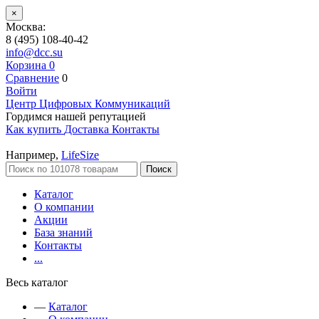
×
Москва:
8 (495) 108-40-42
info@dcc.su
Корзина
0
Сравнение
0
Войти
Центр Цифровых Коммуникаций
Гордимся нашей репутацией
Как купить
Доставка
Контакты
Например,
LifeSize
Поиск
Каталог
О компании
Акции
База знаний
Контакты
...
Весь каталог
—
Каталог