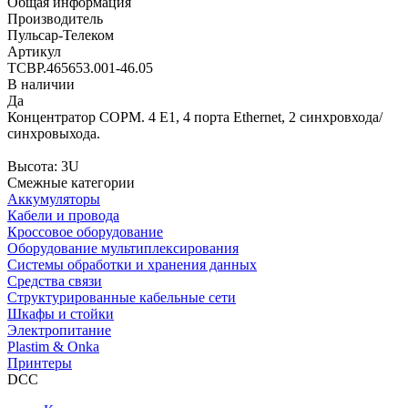
Общая информация
Производитель
Пульсар-Телеком
Артикул
ТСВР.465653.001-46.05
В наличии
Да
Концентратор СОРМ. 4 Е1, 4 порта Ethernet, 2 синхровхода/
синхровыхода.
Высота: 3U
Смежные категории
Аккумуляторы
Кабели и провода
Кроссовое оборудование
Оборудование мультиплексирования
Системы обработки и хранения данных
Средства связи
Структурированные кабельные сети
Шкафы и стойки
Электропитание
Plastim & Onka
Принтеры
DCC