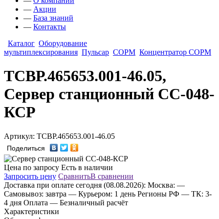
—
О компании
—
Акции
—
База знаний
—
Контакты
Каталог
Оборудование
мультиплексирования
Пульсар
СОРМ
Концентратор СОРМ
ТСВР.465653.001-46.05,
Сервер станционный СС-048-
КСР
Артикул: ТСВР.465653.001-46.05
Поделиться
Цена по запросу
Есть в наличии
Запросить цену
Сравнить
В сравнении
Доставка
при оплате сегодня (08.08.2026):
Москва:
—
Самовывоз: завтра
— Курьером: 1 день
Регионы РФ
— ТК: 3-
4 дня
Оплата
— Безналичный расчёт
Характеристики