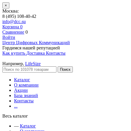
×
Москва:
8 (495) 108-40-42
info@dcc.su
Корзина
0
Сравнение
0
Войти
Центр Цифровых Коммуникаций
Гордимся нашей репутацией
Как купить
Доставка
Контакты
Например,
LifeSize
Поиск
Каталог
О компании
Акции
База знаний
Контакты
...
Весь каталог
—
Каталог