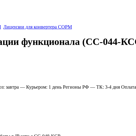
М
Лицензии для конвертера СОРМ
вации функционала (СС-044-К
: завтра
— Курьером: 1 день
Регионы РФ
— ТК: 3-4 дня
Оплат