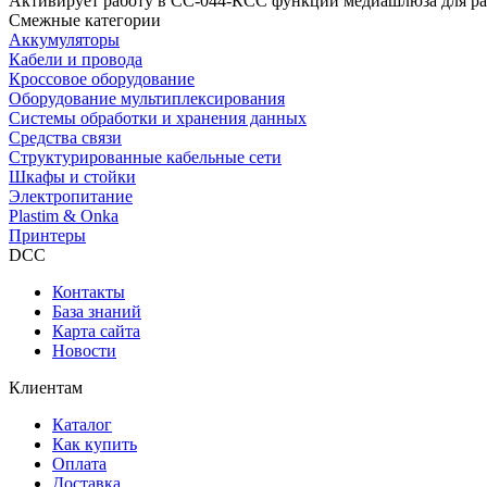
Активирует работу в СС-044-КСС функции медиашлюза для раб
Смежные категории
Аккумуляторы
Кабели и провода
Кроссовое оборудование
Оборудование мультиплексирования
Системы обработки и хранения данных
Средства связи
Структурированные кабельные сети
Шкафы и стойки
Электропитание
Plastim & Onka
Принтеры
DCC
Контакты
База знаний
Карта сайта
Новости
Клиентам
Каталог
Как купить
Оплата
Доставка