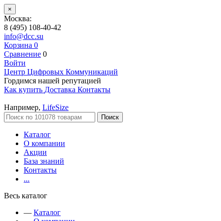
×
Москва:
8 (495) 108-40-42
info@dcc.su
Корзина
0
Сравнение
0
Войти
Центр Цифровых Коммуникаций
Гордимся нашей репутацией
Как купить
Доставка
Контакты
Например,
LifeSize
Поиск
Каталог
О компании
Акции
База знаний
Контакты
...
Весь каталог
—
Каталог