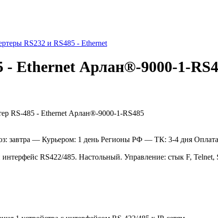
ртеры RS232 и RS485 - Ethernet
5 - Ethernet Арлан®-9000-1-RS
: завтра
— Курьером: 1 день
Регионы РФ
— ТК: 3-4 дня
Оплат
 интерфейс RS422/485. Настольный. Управление: стык F, Telnet,