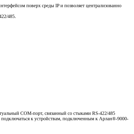
нтерфейсом поверх среды IP и позволяет централизованно
422/485.
иртуальный COM-порт, связанный со стыками RS-422/485
 подключаться к устройствам, подключенным к Арлан®-9000-