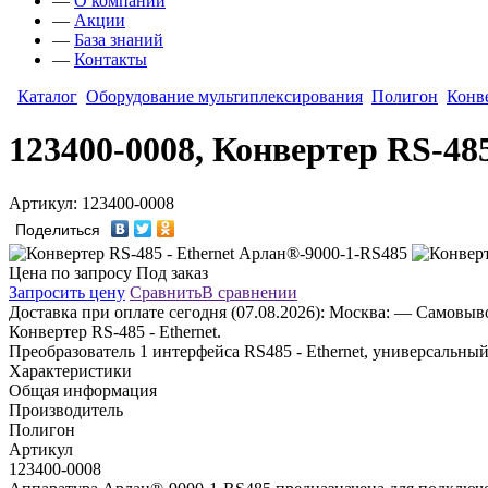
—
О компании
—
Акции
—
База знаний
—
Контакты
Каталог
Оборудование мультиплексирования
Полигон
Конве
123400-0008, Конвертер RS-48
Артикул: 123400-0008
Поделиться
Цена по запросу
Под заказ
Запросить цену
Сравнить
В сравнении
Доставка
при оплате сегодня (07.08.2026):
Москва:
— Самовывоз
Конвертер RS-485 - Ethernet.
Преобразователь 1 интерфейса RS485 - Ethernet, универсальный
Характеристики
Общая информация
Производитель
Полигон
Артикул
123400-0008