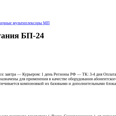
ичные мультиплексоры МП
тания БП-24
: завтра
— Курьером: 1 день
Регионы РФ
— ТК: 3-4 дня
Оплат
ачены для применения в качестве оборудования абонентского д
ечивается компоновкой их базовыми и дополнительными блока