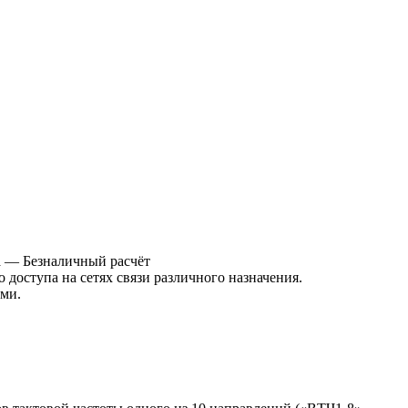
а
— Безналичный расчёт
оступа на сетях связи различного назначения.
ми.