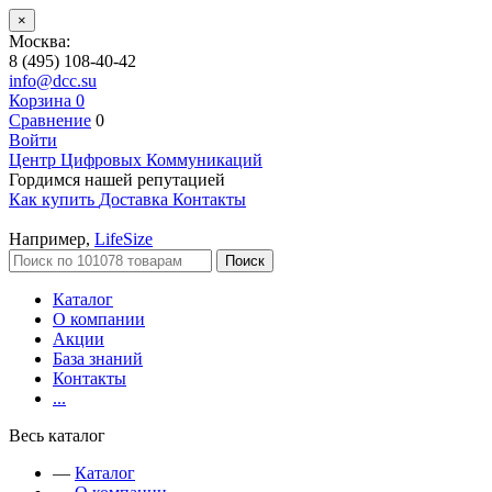
×
Москва:
8 (495) 108-40-42
info@dcc.su
Корзина
0
Сравнение
0
Войти
Центр Цифровых Коммуникаций
Гордимся нашей репутацией
Как купить
Доставка
Контакты
Например,
LifeSize
Поиск
Каталог
О компании
Акции
База знаний
Контакты
...
Весь каталог
—
Каталог