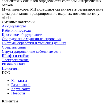
абонентских сигналов определяются составом интерфейсных
блоков.
Мультиплексоры МП позволяют организовать резервирование
электропитания и резервирование входных потоков по типу
«1+1».
Смежные категории
Аккумуляторы
Кабели и провода
Кроссовое оборудование
Оборудование мультиплексирования
Системы обработки и хранения данных
Средства связи
Структурированные кабельные сети
Шкафы и стойки
Электропитание
Plastim & Onka
Принтеры
DCC
Контакты
База знаний
Карта сайта
Новости
Клиентам