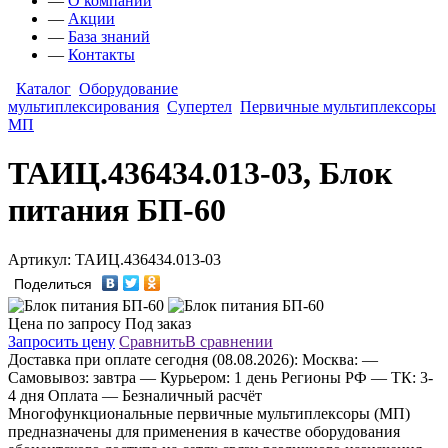
—
О компании
—
Акции
—
База знаний
—
Контакты
Каталог
Оборудование
мультиплексирования
Супертел
Первичные мультиплексоры
МП
ТАИЦ.436434.013-03, Блок
питания БП-60
Артикул: ТАИЦ.436434.013-03
Поделиться
Цена по запросу
Под заказ
Запросить цену
Сравнить
В сравнении
Доставка
при оплате сегодня (08.08.2026):
Москва:
—
Самовывоз: завтра
— Курьером: 1 день
Регионы РФ
— ТК: 3-
4 дня
Оплата
— Безналичный расчёт
Многофункциональные первичные мультиплексоры (МП)
предназначены для применения в качестве оборудования