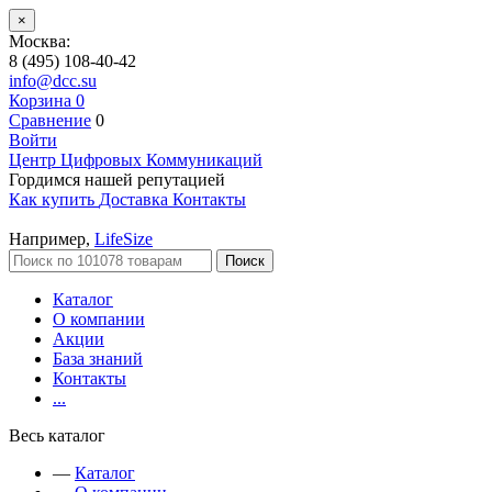
×
Москва:
8 (495) 108-40-42
info@dcc.su
Корзина
0
Сравнение
0
Войти
Центр Цифровых Коммуникаций
Гордимся нашей репутацией
Как купить
Доставка
Контакты
Например,
LifeSize
Поиск
Каталог
О компании
Акции
База знаний
Контакты
...
Весь каталог
—
Каталог