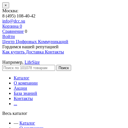
×
Москва:
8 (495) 108-40-42
info@dcc.su
Корзина
0
Сравнение
0
Войти
Центр Цифровых Коммуникаций
Гордимся нашей репутацией
Как купить
Доставка
Контакты
Например,
LifeSize
Поиск
Каталог
О компании
Акции
База знаний
Контакты
...
Весь каталог
—
Каталог