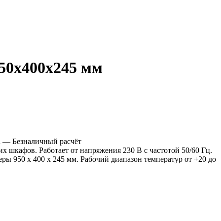
950х400х245 мм
а
— Безналичный расчёт
шкафов. Работает от напряжения 230 В с частотой 50/60 Гц.
ры 950 х 400 х 245 мм. Рабочий диапазон температур от +20 до