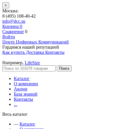
×
Москва:
8 (495) 108-40-42
info@dcc.su
Корзина
0
Сравнение
0
Войти
Центр Цифровых Коммуникаций
Гордимся нашей репутацией
Как купить
Доставка
Контакты
Например,
LifeSize
Поиск
Каталог
О компании
Акции
База знаний
Контакты
...
Весь каталог
—
Каталог