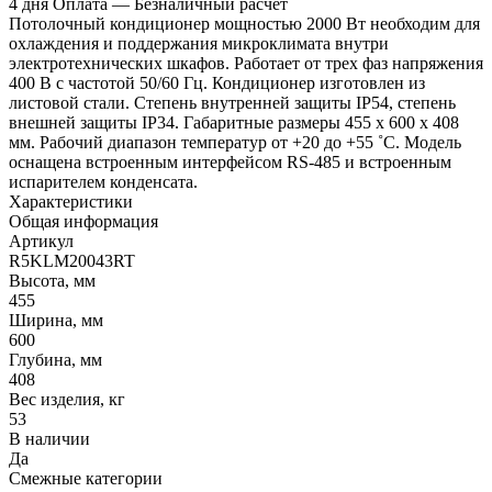
4 дня
Оплата
— Безналичный расчёт
Потолочный кондиционер мощностью 2000 Вт необходим для
охлаждения и поддержания микроклимата внутри
электротехнических шкафов. Работает от трех фаз напряжения
400 В с частотой 50/60 Гц. Кондиционер изготовлен из
листовой стали. Степень внутренней защиты IP54, степень
внешней защиты IP34. Габаритные размеры 455 х 600 х 408
мм. Рабочий диапазон температур от +20 до +55 ˚C. Модель
оснащена встроенным интерфейсом RS-485 и встроенным
испарителем конденсата.
Характеристики
Общая информация
Артикул
R5KLM20043RT
Высота, мм
455
Ширина, мм
600
Глубина, мм
408
Вес изделия, кг
53
В наличии
Да
Смежные категории