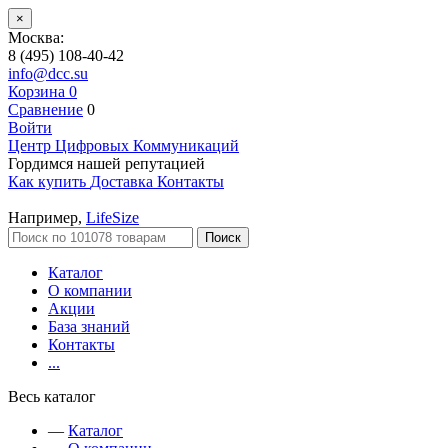
×
Москва:
8 (495) 108-40-42
info@dcc.su
Корзина
0
Сравнение
0
Войти
Центр Цифровых Коммуникаций
Гордимся нашей репутацией
Как купить
Доставка
Контакты
Например,
LifeSize
Поиск
Каталог
О компании
Акции
База знаний
Контакты
...
Весь каталог
—
Каталог