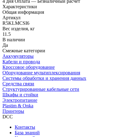
4 дня
Оплата
— Безналичный расчёт
Характеристики
Общая информация
Артикул
R5KLMCSI6
Вес изделия, кг
11.5
В наличии
Да
Смежные категории
Аккумуляторы
Кабели и провода
Кроссовое оборудование
Оборудование мультиплексирования
Системы обработки и хранения данных
Средства связи
Структурированные кабельные сети
Шкафы и стойки
Электропитание
Plastim & Onka
Принтеры
DCC
Контакты
База знаний