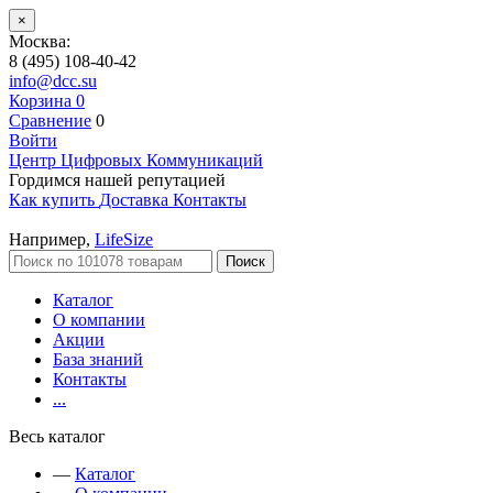
×
Москва:
8 (495) 108-40-42
info@dcc.su
Корзина
0
Сравнение
0
Войти
Центр Цифровых Коммуникаций
Гордимся нашей репутацией
Как купить
Доставка
Контакты
Например,
LifeSize
Поиск
Каталог
О компании
Акции
База знаний
Контакты
...
Весь каталог
—
Каталог