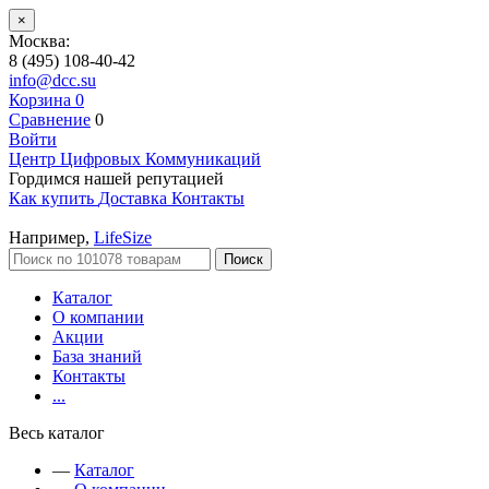
×
Москва:
8 (495) 108-40-42
info@dcc.su
Корзина
0
Сравнение
0
Войти
Центр Цифровых Коммуникаций
Гордимся нашей репутацией
Как купить
Доставка
Контакты
Например,
LifeSize
Поиск
Каталог
О компании
Акции
База знаний
Контакты
...
Весь каталог
—
Каталог