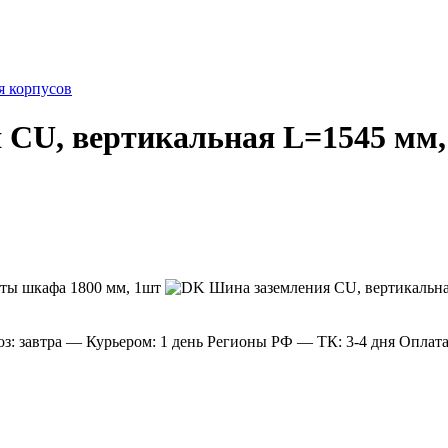
 корпусов
 CU, вертикальная L=1545 мм,
: завтра
— Курьером: 1 день
Регионы РФ
— ТК: 3-4 дня
Оплат