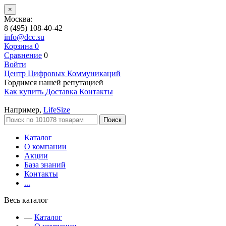
×
Москва:
8 (495) 108-40-42
info@dcc.su
Корзина
0
Сравнение
0
Войти
Центр Цифровых Коммуникаций
Гордимся нашей репутацией
Как купить
Доставка
Контакты
Например,
LifeSize
Поиск
Каталог
О компании
Акции
База знаний
Контакты
...
Весь каталог
—
Каталог