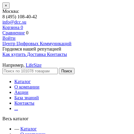
×
Москва:
8 (495) 108-40-42
info@dcc.su
Корзина
0
Сравнение
0
Войти
Центр Цифровых Коммуникаций
Гордимся нашей репутацией
Как купить
Доставка
Контакты
Например,
LifeSize
Поиск
Каталог
О компании
Акции
База знаний
Контакты
...
Весь каталог
—
Каталог