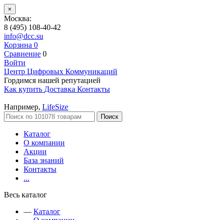
×
Москва:
8 (495) 108-40-42
info@dcc.su
Корзина
0
Сравнение
0
Войти
Центр Цифровых Коммуникаций
Гордимся нашей репутацией
Как купить
Доставка
Контакты
Например,
LifeSize
Поиск
Каталог
О компании
Акции
База знаний
Контакты
...
Весь каталог
—
Каталог