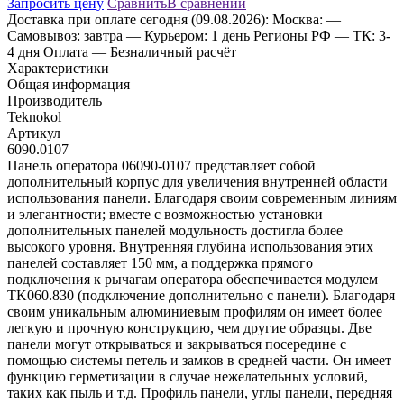
Запросить цену
Сравнить
В сравнении
Доставка
при оплате сегодня (09.08.2026):
Москва:
—
Самовывоз: завтра
— Курьером: 1 день
Регионы РФ
— ТК: 3-
4 дня
Оплата
— Безналичный расчёт
Характеристики
Общая информация
Производитель
Teknokol
Артикул
6090.0107
Панель оператора 06090-0107 представляет собой
дополнительный корпус для увеличения внутренней области
использования панели. Благодаря своим современным линиям
и элегантности; вместе с возможностью установки
дополнительных панелей модульность достигла более
высокого уровня. Внутренняя глубина использования этих
панелей составляет 150 мм, а поддержка прямого
подключения к рычагам оператора обеспечивается модулем
TK060.830 (подключение дополнительно с панели). Благодаря
своим уникальным алюминиевым профилям он имеет более
легкую и прочную конструкцию, чем другие образцы. Две
панели могут открываться и закрываться посередине с
помощью системы петель и замков в средней части. Он имеет
функцию герметизации в случае нежелательных условий,
таких как пыль и т.д. Профиль панели, углы панели, передняя