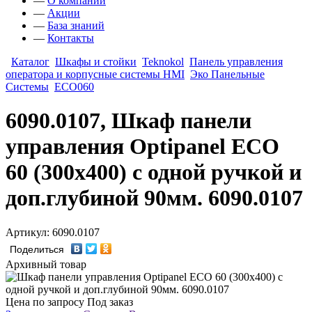
—
О компании
—
Акции
—
База знаний
—
Контакты
Каталог
Шкафы и стойки
Teknokol
Панель управления
оператора и корпусные системы HMI
Эко Панельные
Системы
ECO060
6090.0107, Шкаф панели
управления Optipanel ECO
60 (300х400) с одной ручкой и
доп.глубиной 90мм. 6090.0107
Артикул: 6090.0107
Поделиться
Архивный товар
Цена по запросу
Под заказ