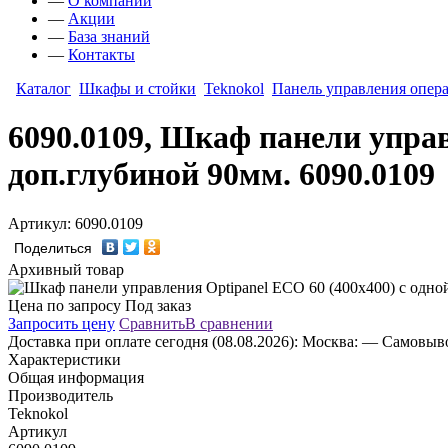
—
О компании
—
Акции
—
База знаний
—
Контакты
Каталог
Шкафы и стойки
Teknokol
Панель управления опер
6090.0109, Шкаф панели управ
доп.глубиной 90мм. 6090.0109
Артикул: 6090.0109
Поделиться
Архивный товар
Цена по запросу
Под заказ
Запросить цену
Сравнить
В сравнении
Доставка
при оплате сегодня (08.08.2026):
Москва:
— Самовывоз
Характеристики
Общая информация
Производитель
Teknokol
Артикул