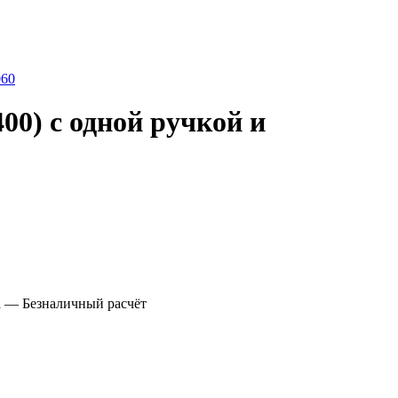
60
00) с одной ручкой и
а
— Безналичный расчёт