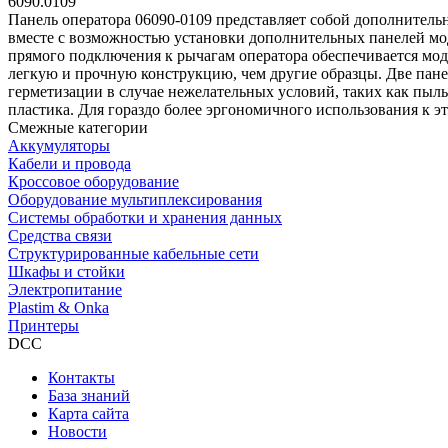
6090.0109
Панель оператора 06090-0109 представляет собой дополнитель
вместе с возможностью установки дополнительных панелей моду
прямого подключения к рычагам оператора обеспечивается мо
легкую и прочную конструкцию, чем другие образцы. Две пане
герметизации в случае нежелательных условий, таких как пыль
пластика. Для гораздо более эргономичного использования к э
Смежные категории
Аккумуляторы
Кабели и провода
Кроссовое оборудование
Оборудование мультиплексирования
Системы обработки и хранения данных
Средства связи
Структурированные кабельные сети
Шкафы и стойки
Электропитание
Plastim & Onka
Принтеры
DCC
Контакты
База знаний
Карта сайта
Новости