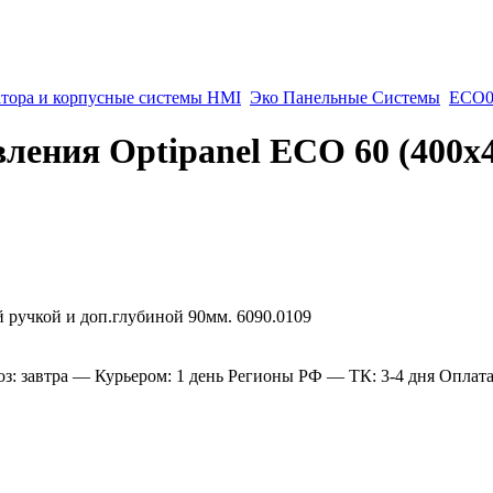
атора и корпусные системы HMI
Эко Панельные Системы
ECO0
ления Optipanel ECO 60 (400х4
: завтра
— Курьером: 1 день
Регионы РФ
— ТК: 3-4 дня
Оплат