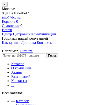
×
Москва:
8 (495) 108-40-42
info@dcc.su
Корзина
0
Сравнение
0
Войти
Центр Цифровых Коммуникаций
Гордимся нашей репутацией
Как купить
Доставка
Контакты
Например,
LifeSize
Поиск
Каталог
О компании
Акции
База знаний
Контакты
...
Весь каталог
—
Каталог