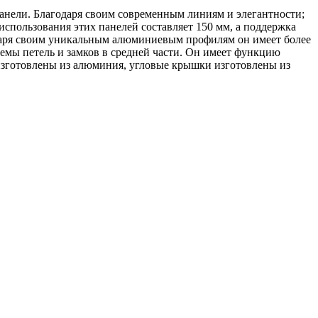
панели. Благодаря своим современным линиям и элегантности;
спользования этих панелей составляет 150 мм, а поддержка
одаря своим уникальным алюминиевым профилям он имеет более
емы петель и замков в средней части. Он имеет функцию
и изготовлены из алюминия, угловые крышки изготовлены из