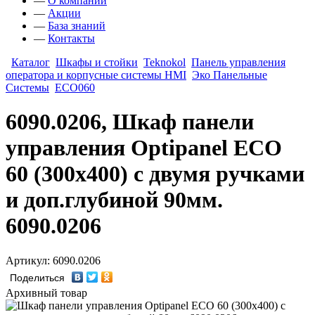
—
О компании
—
Акции
—
База знаний
—
Контакты
Каталог
Шкафы и стойки
Teknokol
Панель управления
оператора и корпусные системы HMI
Эко Панельные
Системы
ECO060
6090.0206, Шкаф панели
управления Optipanel ECO
60 (300х400) с двумя ручками
и доп.глубиной 90мм.
6090.0206
Артикул: 6090.0206
Поделиться
Архивный товар