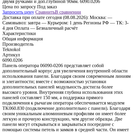
Цена по запросу
Под заказ
Запросить цену
Сравнить
В сравнении
Доставка
при оплате сегодня (08.08.2026):
Москва:
—
Самовывоз: завтра
— Курьером: 1 день
Регионы РФ
— ТК: 3-
4 дня
Оплата
— Безналичный расчёт
Характеристики
Общая информация
Производитель
Teknokol
Артикул
6090.0206
Панель оператора 06090-0206 представляет собой
дополнительный корпус для увеличения внутренней области
использования панели. Благодаря своим современным линиям
и элегантности; вместе с возможностью установки
дополнительных панелей модульность достигла более
высокого уровня. Внутренняя глубина использования этих
панелей составляет 150 мм, а поддержка прямого
подключения к рычагам оператора обеспечивается модулем
TK060.830 (подключение дополнительно с панели). Благодаря
своим уникальным алюминиевым профилям он имеет более
легкую и прочную конструкцию, чем другие образцы. Две
панели могут открываться и закрываться посередине с
помощью системы петель и замков в средней части. Он имеет