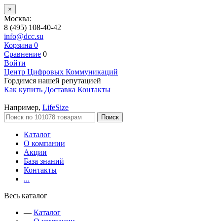
×
Москва:
8 (495) 108-40-42
info@dcc.su
Корзина
0
Сравнение
0
Войти
Центр Цифровых Коммуникаций
Гордимся нашей репутацией
Как купить
Доставка
Контакты
Например,
LifeSize
Поиск
Каталог
О компании
Акции
База знаний
Контакты
...
Весь каталог
—
Каталог