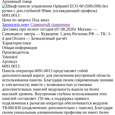
Архивный товар
Цена по запросу
Под заказ
Запросить цену
Сравнить
В сравнении
Доставка
при оплате сегодня (07.08.2026):
Москва:
—
Самовывоз: завтра
— Курьером: 1 день
Регионы РФ
— ТК: 3-
4 дня
Оплата
— Безналичный расчёт
Характеристики
Общая информация
Производитель
Teknokol
Артикул
6091.0013
Панель оператора 6091-0013 представляет собой
дополнительный корпус для увеличения внутренней области
использования панели. Благодаря своим современным линиям
и элегантности; вместе с возможностью установки
дополнительных панелей модульность вышла на более
высокий уровень. Внутренняя глубина использования этих
панелей составляет 150 мм, а поддержка прямого
подключения к рычагам оператора обеспечивается модулем
TK060.830 (подключение дополнительно с панели). Благодаря
своим уникальным алюминиевым профилям он имеет более