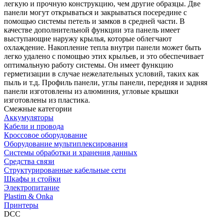
легкую и прочную конструкцию, чем другие образцы. Две
панели могут открываться и закрываться посередине с
помощью системы петель и замков в средней части. В
качестве дополнительной функции эта панель имеет
выступающие наружу крылья, которые облегчают
охлаждение. Накопление тепла внутри панели может быть
легко удалено с помощью этих крыльев, и это обеспечивает
оптимальную работу системы. Он имеет функцию
герметизации в случае нежелательных условий, таких как
пыль и т.д. Профиль панели, углы панели, передняя и задняя
панели изготовлены из алюминия, угловые крышки
изготовлены из пластика.
Смежные категории
Аккумуляторы
Кабели и провода
Кроссовое оборудование
Оборудование мультиплексирования
Системы обработки и хранения данных
Средства связи
Структурированные кабельные сети
Шкафы и стойки
Электропитание
Plastim & Onka
Принтеры
DCC