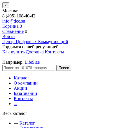
×
Москва:
8 (495) 108-40-42
info@dcc.su
Корзина
0
Сравнение
0
Войти
Центр Цифровых Коммуникаций
Гордимся нашей репутацией
Как купить
Доставка
Контакты
Например,
LifeSize
Поиск
Каталог
О компании
Акции
База знаний
Контакты
...
Весь каталог
—
Каталог