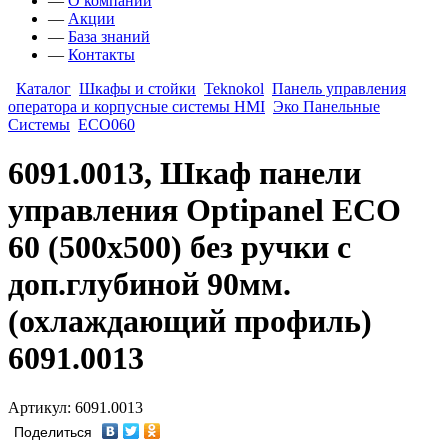
—
О компании
—
Акции
—
База знаний
—
Контакты
Каталог
Шкафы и стойки
Teknokol
Панель управления
оператора и корпусные системы HMI
Эко Панельные
Системы
ECO060
6091.0013, Шкаф панели
управления Optipanel ECO
60 (500х500) без ручки с
доп.глубиной 90мм.
(охлаждающий профиль)
6091.0013
Артикул: 6091.0013
Поделиться