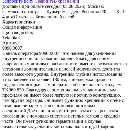
Запросить цену
Сравнить
В сравнении
Доставка
при оплате сегодня (08.08.2026):
Москва:
—
Самовывоз: завтра
— Курьером: 1 день
Регионы РФ
— ТК: 3-
4 дня
Оплата
— Безналичный расчёт
Характеристики
Общая информация
Производитель
Teknokol
Артикул
9090.0007
Панель оператора 9090-0007 - это панель для увеличения
внутреннего использования панели. Благодаря своим
современным линиям и элегантности; вместе с возможностью
установки дополнительных панелей модульность достигла
более высокого уровня. Внутренняя глубина использования
этих панелей составляет 180 мм, а поддержка прямого
подключения к рычагам оператора обеспечивается модулем
TK060.830. Благодаря своим уникальным алюминиевым
профилям он имеет более легкую и прочную конструкцию,
чем другие образцы. Он имеет функцию крепления к стене с
помощью четырех углов с помощью винтовых
соединений.Две панели могут открываться и закрываться
посередине с помощью системы петель и замков в средней
части. Он имеет функцию герметизации в случае
нежелательных условий, таких как пыль и т.д. Профиль