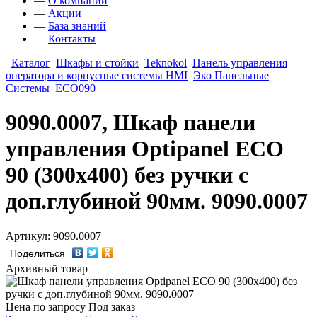
—
О компании
—
Акции
—
База знаний
—
Контакты
Каталог
Шкафы и стойки
Teknokol
Панель управления
оператора и корпусные системы HMI
Эко Панельные
Системы
ECO090
9090.0007, Шкаф панели
управления Optipanel ECO
90 (300х400) без ручки с
доп.глубиной 90мм. 9090.0007
Артикул: 9090.0007
Поделиться
Архивный товар
Цена по запросу
Под заказ