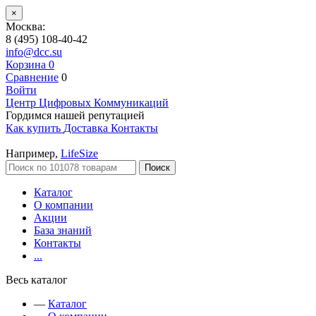
×
Москва:
8 (495) 108-40-42
info@dcc.su
Корзина
0
Сравнение
0
Войти
Центр Цифровых Коммуникаций
Гордимся нашей репутацией
Как купить
Доставка
Контакты
Например,
LifeSize
Поиск
Каталог
О компании
Акции
База знаний
Контакты
...
Весь каталог
—
Каталог