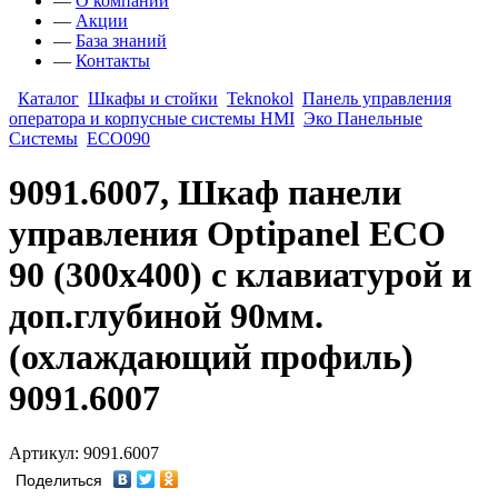
—
О компании
—
Акции
—
База знаний
—
Контакты
Каталог
Шкафы и стойки
Teknokol
Панель управления
оператора и корпусные системы HMI
Эко Панельные
Системы
ECO090
9091.6007, Шкаф панели
управления Optipanel ECO
90 (300х400) с клавиатурой и
доп.глубиной 90мм.
(охлаждающий профиль)
9091.6007
Артикул: 9091.6007
Поделиться