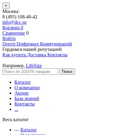
×
Москва:
8 (495) 108-40-42
info@dcc.su
Корзина
0
Сравнение
0
Войти
Центр Цифровых Коммуникаций
Гордимся нашей репутацией
Как купить
Доставка
Контакты
Например,
LifeSize
Поиск
Каталог
О компании
Акции
База знаний
Контакты
...
Весь каталог
—
Каталог