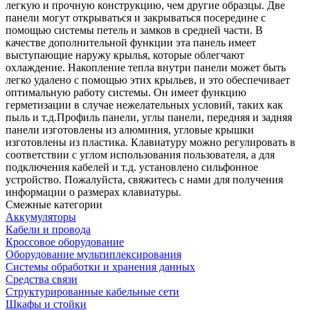
легкую и прочную конструкцию, чем другие образцы. Две
панели могут открываться и закрываться посередине с
помощью системы петель и замков в средней части. В
качестве дополнительной функции эта панель имеет
выступающие наружу крылья, которые облегчают
охлаждение. Накопление тепла внутри панели может быть
легко удалено с помощью этих крыльев, и это обеспечивает
оптимальную работу системы. Он имеет функцию
герметизации в случае нежелательных условий, таких как
пыль и т.д.Профиль панели, углы панели, передняя и задняя
панели изготовлены из алюминия, угловые крышки
изготовлены из пластика. Клавиатуру можно регулировать в
соответствии с углом использования пользователя, а для
подключения кабелей и т.д. установлено сильфонное
устройство. Пожалуйста, свяжитесь с нами для получения
информации о размерах клавиатуры.
Смежные категории
Аккумуляторы
Кабели и провода
Кроссовое оборудование
Оборудование мультиплексирования
Системы обработки и хранения данных
Средства связи
Структурированные кабельные сети
Шкафы и стойки