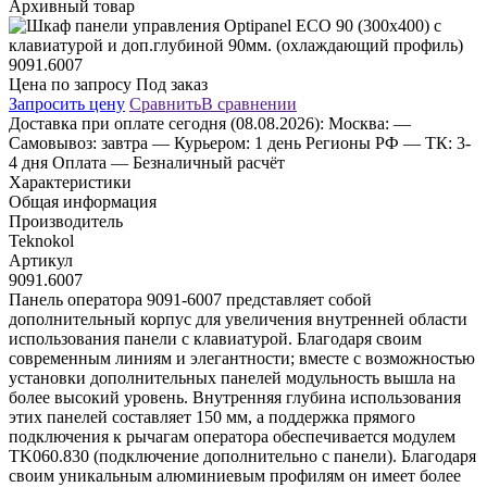
Архивный товар
Цена по запросу
Под заказ
Запросить цену
Сравнить
В сравнении
Доставка
при оплате сегодня (08.08.2026):
Москва:
—
Самовывоз: завтра
— Курьером: 1 день
Регионы РФ
— ТК: 3-
4 дня
Оплата
— Безналичный расчёт
Характеристики
Общая информация
Производитель
Teknokol
Артикул
9091.6007
Панель оператора 9091-6007 представляет собой
дополнительный корпус для увеличения внутренней области
использования панели с клавиатурой. Благодаря своим
современным линиям и элегантности; вместе с возможностью
установки дополнительных панелей модульность вышла на
более высокий уровень. Внутренняя глубина использования
этих панелей составляет 150 мм, а поддержка прямого
подключения к рычагам оператора обеспечивается модулем
TK060.830 (подключение дополнительно с панели). Благодаря
своим уникальным алюминиевым профилям он имеет более