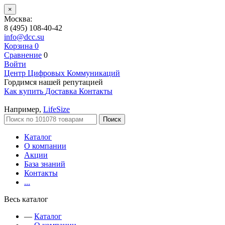
×
Москва:
8 (495) 108-40-42
info@dcc.su
Корзина
0
Сравнение
0
Войти
Центр Цифровых Коммуникаций
Гордимся нашей репутацией
Как купить
Доставка
Контакты
Например,
LifeSize
Поиск
Каталог
О компании
Акции
База знаний
Контакты
...
Весь каталог
—
Каталог