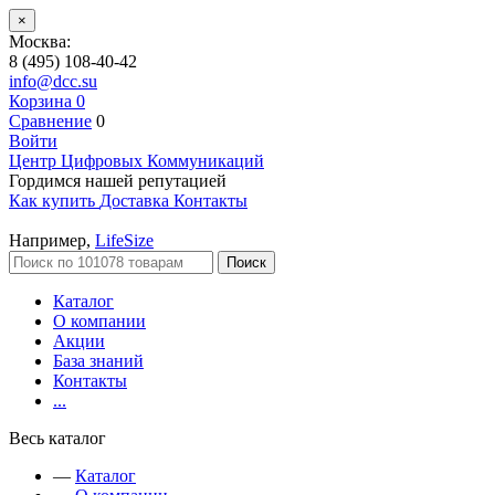
×
Москва:
8 (495) 108-40-42
info@dcc.su
Корзина
0
Сравнение
0
Войти
Центр Цифровых Коммуникаций
Гордимся нашей репутацией
Как купить
Доставка
Контакты
Например,
LifeSize
Поиск
Каталог
О компании
Акции
База знаний
Контакты
...
Весь каталог
—
Каталог