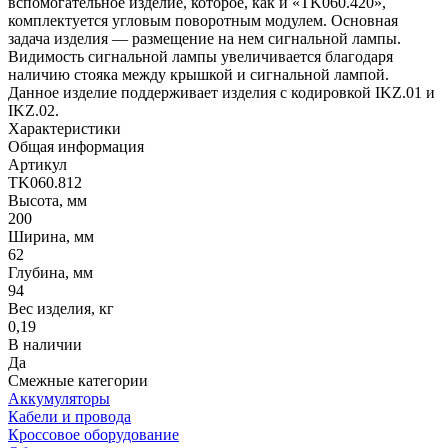
вспомогательное изделие, которое, как и «TK060.420»,
комплектуется угловым поворотным модулем. Основная
задача изделия — размещение на нем сигнальной лампы.
Видимость сигнальной лампы увеличивается благодаря
наличию стояка между крышкой и сигнальной лампой.
Данное изделие поддерживает изделия с кодировкой IKZ.01 и
IKZ.02.
Характеристики
Общая информация
Артикул
TK060.812
Высота, мм
200
Ширина, мм
62
Глубина, мм
94
Вес изделия, кг
0,19
В наличии
Да
Смежные категории
Аккумуляторы
Кабели и провода
Кроссовое оборудование