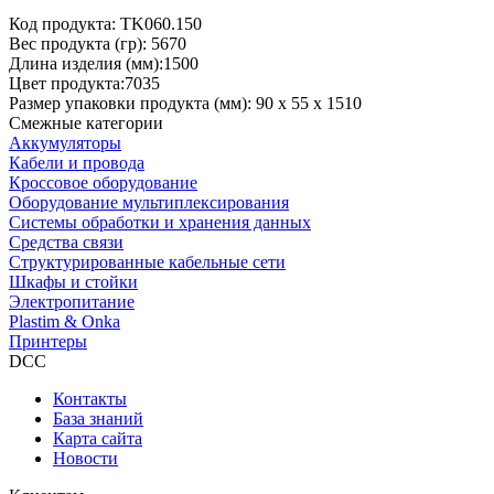
Код продукта: TK060.150
Вес продукта (гр): 5670
Длина изделия (мм):1500
Цвет продукта:7035
Размер упаковки продукта (мм): 90 х 55 х 1510
Смежные категории
Аккумуляторы
Кабели и провода
Кроссовое оборудование
Оборудование мультиплексирования
Системы обработки и хранения данных
Средства связи
Структурированные кабельные сети
Шкафы и стойки
Электропитание
Plastim & Onka
Принтеры
DCC
Контакты
База знаний
Карта сайта
Новости