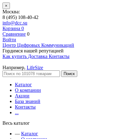
×
Москва:
8 (495) 108-40-42
info@dcc.su
Корзина
0
Сравнение
0
Войти
Центр Цифровых Коммуникаций
Гордимся нашей репутацией
Как купить
Доставка
Контакты
Например,
LifeSize
Поиск
Каталог
О компании
Акции
База знаний
Контакты
...
Весь каталог
—
Каталог