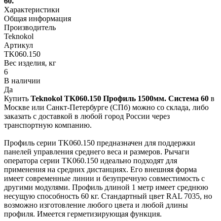
60.
Характеристики
Общая информация
Производитель
Teknokol
Артикул
TK060.150
Вес изделия, кг
6
В наличии
Да
Купить
Teknokol TK060.150 Профиль 1500мм. Система 60
в
Москве или Санкт-Петербурге (СПб) можно со склада, либо
заказать с доставкой в любой город России через
транспортную компанию.
Профиль серии TK060.150 предназначен для поддержки
панелей управления среднего веса и размеров. Рычаги
оператора серии TK060.150 идеально подходят для
применения на средних дистанциях. Его внешняя форма
имеет современные линии и безупречную совместимость с
другими модулями. Профиль длиной 1 метр имеет среднюю
несущую способность 60 кг. Стандартный цвет RAL 7035, но
возможно изготовление любого цвета и любой длины
профиля. ​​Имеется герметизирующая функция.