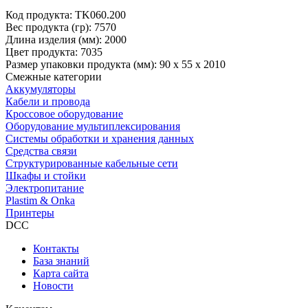
Код продукта: TK060.200
Вес продукта (гр): 7570
Длина изделия (мм): 2000
Цвет продукта: 7035
Размер упаковки продукта (мм): 90 х 55 х 2010
Смежные категории
Аккумуляторы
Кабели и провода
Кроссовое оборудование
Оборудование мультиплексирования
Системы обработки и хранения данных
Средства связи
Структурированные кабельные сети
Шкафы и стойки
Электропитание
Plastim & Onka
Принтеры
DCC
Контакты
База знаний
Карта сайта
Новости