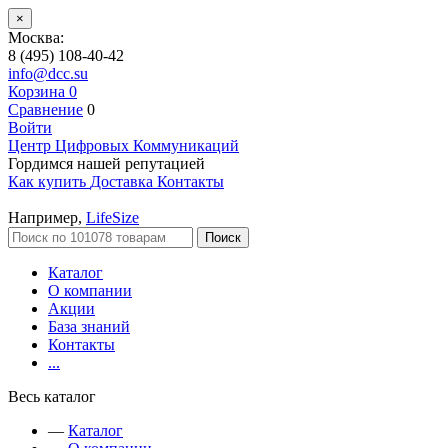
×
Москва:
8 (495) 108-40-42
info@dcc.su
Корзина
0
Сравнение
0
Войти
Центр Цифровых Коммуникаций
Гордимся нашей репутацией
Как купить
Доставка
Контакты
Например,
LifeSize
Поиск
Каталог
О компании
Акции
База знаний
Контакты
...
Весь каталог
—
Каталог