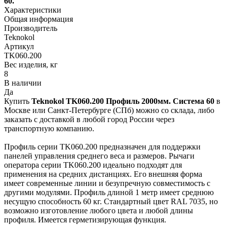
60.
Характеристики
Общая информация
Производитель
Teknokol
Артикул
TK060.200
Вес изделия, кг
8
В наличии
Да
Купить
Teknokol TK060.200 Профиль 2000мм. Система 60
в
Москве или Санкт-Петербурге (СПб) можно со склада, либо
заказать с доставкой в любой город России через
транспортную компанию.
Профиль серии TK060.200 предназначен для поддержки
панелей управления среднего веса и размеров. Рычаги
оператора серии TK060.200 идеально подходят для
применения на средних дистанциях. Его внешняя форма
имеет современные линии и безупречную совместимость с
другими модулями. Профиль длиной 1 метр имеет среднюю
несущую способность 60 кг. Стандартный цвет RAL 7035, но
возможно изготовление любого цвета и любой длины
профиля. ​​Имеется герметизирующая функция.