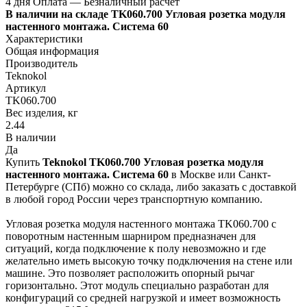
4 дня
Оплата
— Безналичный расчёт
В наличии на складе TK060.700 Угловая розетка модуля
настенного монтажа. Система 60
Характеристики
Общая информация
Производитель
Teknokol
Артикул
TK060.700
Вес изделия, кг
2.44
В наличии
Да
Купить
Teknokol TK060.700 Угловая розетка модуля
настенного монтажа. Система 60
в Москве или Санкт-
Петербурге (СПб) можно со склада, либо заказать с доставкой
в любой город России через транспортную компанию.
Угловая розетка модуля настенного монтажа TK060.700 с
поворотным настенным шарниром предназначен для
ситуаций, когда подключение к полу невозможно и где
желательно иметь высокую точку подключения на стене или
машине. Это позволяет расположить опорный рычаг
горизонтально. Этот модуль специально разработан для
конфигураций со средней нагрузкой и имеет возможность