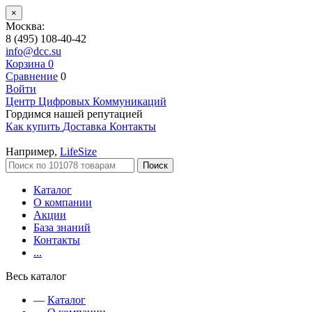
×
Москва:
8 (495) 108-40-42
info@dcc.su
Корзина
0
Сравнение
0
Войти
Центр Цифровых Коммуникаций
Гордимся нашей репутацией
Как купить
Доставка
Контакты
Например,
LifeSize
Поиск
Каталог
О компании
Акции
База знаний
Контакты
...
Весь каталог
—
Каталог