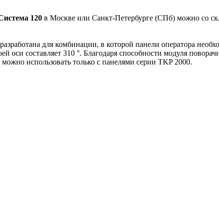
 Система 120
в Москве или Санкт-Петербурге (СПб) можно со скла
азработана для комбинации, в которой панели оператора необхо
оей оси составляет 310 °. Благодаря способности модуля повора
 можно использовать только с панелями серии TKP 2000.