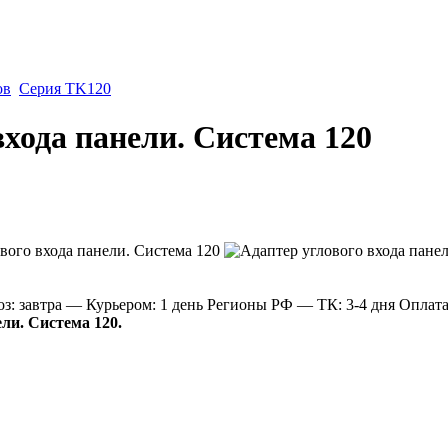
ов
Серия TK120
входа панели. Система 120
: завтра
— Курьером: 1 день
Регионы РФ
— ТК: 3-4 дня
Оплат
ли. Система 120.