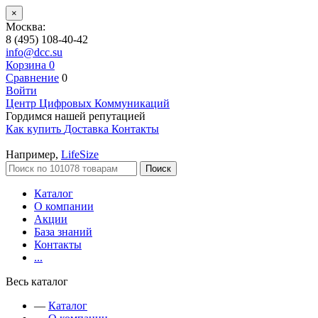
×
Москва:
8 (495) 108-40-42
info@dcc.su
Корзина
0
Сравнение
0
Войти
Центр Цифровых Коммуникаций
Гордимся нашей репутацией
Как купить
Доставка
Контакты
Например,
LifeSize
Поиск
Каталог
О компании
Акции
База знаний
Контакты
...
Весь каталог
—
Каталог