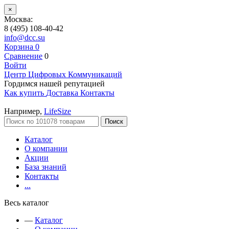
×
Москва:
8 (495) 108-40-42
info@dcc.su
Корзина
0
Сравнение
0
Войти
Центр Цифровых Коммуникаций
Гордимся нашей репутацией
Как купить
Доставка
Контакты
Например,
LifeSize
Поиск
Каталог
О компании
Акции
База знаний
Контакты
...
Весь каталог
—
Каталог