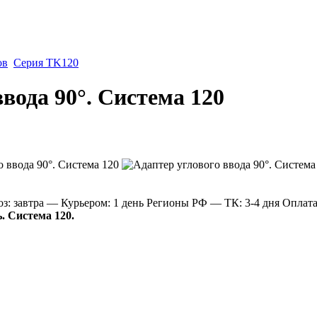
ов
Серия TK120
вода 90°. Система 120
: завтра
— Курьером: 1 день
Регионы РФ
— ТК: 3-4 дня
Оплат
. Система 120.