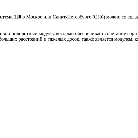
истема 120
в Москве или Санкт-Петербурге (СПб) можно со склада
овой поворотный модуль, который обеспечивает сочетание гори
больших расстояний и тяжелых досок, также является модулем, к