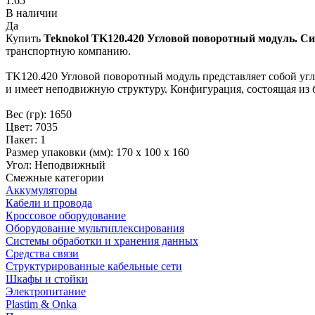
1.65
В наличии
Да
Купить
Teknokol TK120.420 Угловой поворотный модуль
. С
транспортную компанию.
TK120.420 Угловой поворотный модуль представляет собой угл
и имеет неподвижную структуру. Конфигурация, состоящая из 
Вес (гр): 1650
Цвет: 7035
Пакет: 1
Размер упаковки (мм): 170 х 100 х 160
Угол: Неподвижный
Смежные категории
Аккумуляторы
Кабели и провода
Кроссовое оборудование
Оборудование мультиплексирования
Системы обработки и хранения данных
Средства связи
Структурированные кабельные сети
Шкафы и стойки
Электропитание
Plastim & Onka