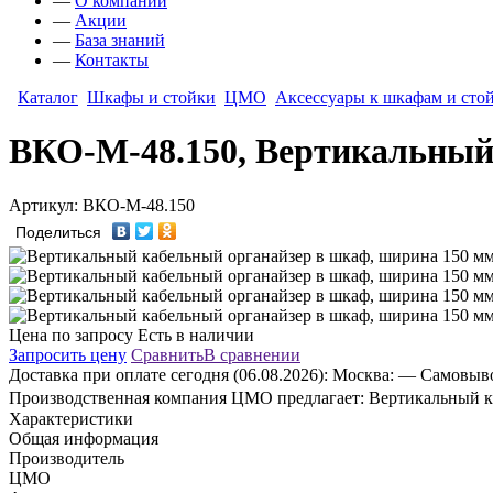
—
О компании
—
Акции
—
База знаний
—
Контакты
Каталог
Шкафы и стойки
ЦМО
Аксессуары к шкафам и сто
ВКО-М-48.150, Вертикальный
Артикул: ВКО-М-48.150
Поделиться
Цена по запросу
Есть в наличии
Запросить цену
Сравнить
В сравнении
Доставка
при оплате сегодня (06.08.2026):
Москва:
— Самовывоз
Производственная компания ЦМО предлагает: Вертикальный ка
Характеристики
Общая информация
Производитель
ЦМО