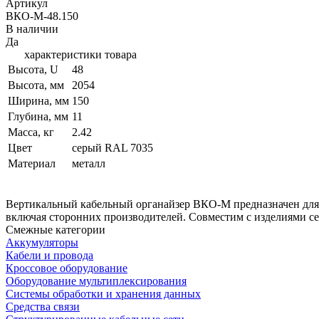
Артикул
ВКО-М-48.150
В наличии
Да
характеристики товара
Высота, U
48
Высота, мм
2054
Ширина, мм
150
Глубина, мм
11
Масса, кг
2.42
Цвет
серый RAL 7035
Материал
металл
Вертикальный кабельный органайзер ВКО-М предназначен для 
включая сторонних производителей. Совместим с изделиями с
Смежные категории
Аккумуляторы
Кабели и провода
Кроссовое оборудование
Оборудование мультиплексирования
Системы обработки и хранения данных
Средства связи