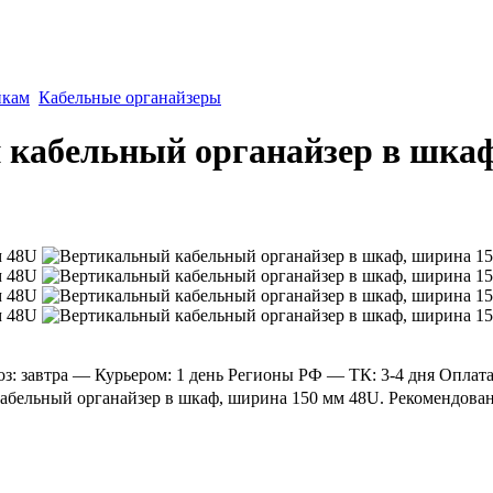
йкам
Кабельные органайзеры
 кабельный органайзер в шкаф
: завтра
— Курьером: 1 день
Регионы РФ
— ТК: 3-4 дня
Оплат
бельный органайзер в шкаф, ширина 150 мм 48U. Рекомендованна