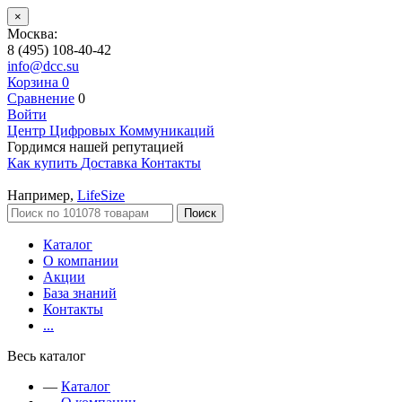
×
Москва:
8 (495) 108-40-42
info@dcc.su
Корзина
0
Сравнение
0
Войти
Центр Цифровых Коммуникаций
Гордимся нашей репутацией
Как купить
Доставка
Контакты
Например,
LifeSize
Поиск
Каталог
О компании
Акции
База знаний
Контакты
...
Весь каталог
—
Каталог