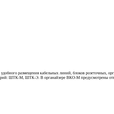
удобного размещения кабельных линий, блоков розеточных, орг
ерий: ШТК-М, ШТК-Э. В органайзере ВКО-М предусмотрены отве