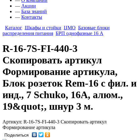
—
О компании
—
Акции
—
База знаний
—
Контакты
Каталог
Шкафы и стойки
ЦМО
Базовые блоки
распределения питания
БРП однофазные 16 А
R-16-7S-FI-440-3
Скопировать артикул
Формирование артикула,
Блок розеток Rem-16 с фил. и
инд., 7 Schuko, 16A, алюм.,
19&quot;, шнур 3 м.
Артикул: R-16-7S-FI-440-3 Скопировать артикул
Формирование артикула
Поделиться