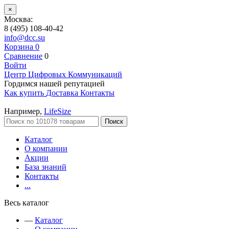
×
Москва:
8 (495) 108-40-42
info@dcc.su
Корзина
0
Сравнение
0
Войти
Центр Цифровых Коммуникаций
Гордимся нашей репутацией
Как купить
Доставка
Контакты
Например,
LifeSize
Поиск
Каталог
О компании
Акции
База знаний
Контакты
...
Весь каталог
—
Каталог