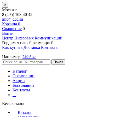
×
Москва:
8 (495) 108-40-42
info@dcc.su
Корзина
0
Сравнение
0
Войти
Центр Цифровых Коммуникаций
Гордимся нашей репутацией
Как купить
Доставка
Контакты
Например,
LifeSize
Поиск
Каталог
О компании
Акции
База знаний
Контакты
...
Весь каталог
—
Каталог