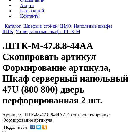
—
О компании
—
Акции
—
База знаний
—
Контакты
Каталог
Шкафы и стойки
ЦМО
Напольные шкафы
ШТК
Универсальные шкафы ШТК-М
.ШТК-М-47.8.8-44АА
Скопировать артикул
Формирование артикула,
Шкаф серверный напольный
47U (800 800) дверь
перфорированная 2 шт.
Артикул: .ШТК-М-47.8.8-44АА Скопировать артикул
Формирование артикула
Поделиться