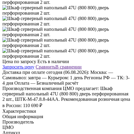
Цена по запросу
Есть в наличии
Запросить цену
Сравнить
В сравнении
Доставка
при оплате сегодня (06.08.2026):
Москва:
—
Самовывоз: завтра
— Курьером: 1 день
Регионы РФ
— ТК: 3-
4 дня
Оплата
— Безналичный расчёт
Производственная компания ЦМО предлагает: Шкаф
серверный напольный 47U (800 800) дверь перфорированная
2 шт., ШТК-М-47.8.8-44АА. Рекомендованная розничная цена
в России: 110 690 ₽
Характеристики
Общая информация
Производитель
ЦМО
Артикул