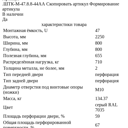
.ШТК-М-47.8.8-44АА Скопировать артикул Формирование
артикула
В наличии
Да
характеристики товара
Монтажная ёмкость, U
47
Высота, мм
2250
Ширина, мм
800
Глубина, мм
800
Полезная глубина, мм
655
Распределённая нагрузка, кг
710
Толщина металла, не более, мм
2
Тип передней двери
перфорация
Тип задней двери
перфорация
Диаметр отверстия под винтовые опоры
М10
(ножки)
Масса, кг
134.37
серый RAL
Цвет
7035
Площадь перфорации двери, %
59
Общая площадь перфорированной
67
поверхности, %