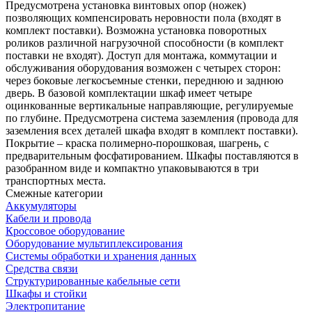
Предусмотрена установка винтовых опор (ножек)
позволяющих компенсировать неровности пола (входят в
комплект поставки). Возможна установка поворотных
роликов различной нагрузочной способности (в комплект
поставки не входят). Доступ для монтажа, коммутации и
обслуживания оборудования возможен с четырех сторон:
через боковые легкосъемные стенки, переднюю и заднюю
дверь. В базовой комплектации шкаф имеет четыре
оцинкованные вертикальные направляющие, регулируемые
по глубине. Предусмотрена система заземления (провода для
заземления всех деталей шкафа входят в комплект поставки).
Покрытие – краска полимерно-порошковая, шагрень, с
предварительным фосфатированием. Шкафы поставляются в
разобранном виде и компактно упаковываются в три
транспортных места.
Смежные категории
Аккумуляторы
Кабели и провода
Кроссовое оборудование
Оборудование мультиплексирования
Системы обработки и хранения данных
Средства связи
Структурированные кабельные сети
Шкафы и стойки
Электропитание