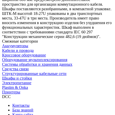
пространство для организации коммутационного кабеля.
Шкафы поставляются разобранными, в компактной упаковке.
ШТК-М высотой 18-27U упакованы в два транспортных
места, 33-47U в три места. Производитель имеет право
вносить изменения в конструкцию изделия без ухудшения его
функциональных характеристик. Шкаф выполнен в
соответствии с требованиями стандарта IEC 60 297
"Конструкции механические серии 482,6 (19 дюймов)".
Смежные категории
Аккумуляторы
Кабели и провода
Кроссовое оборудование
Оборудование мультиплексирования
Системы обработки и хранения данных
Средства связи
Структурированные кабельные сети
Шкафы и стойки
Электропитание
Plastim & Onka
Принтеры
DCC
Контакты
База знаний
Карта сайта