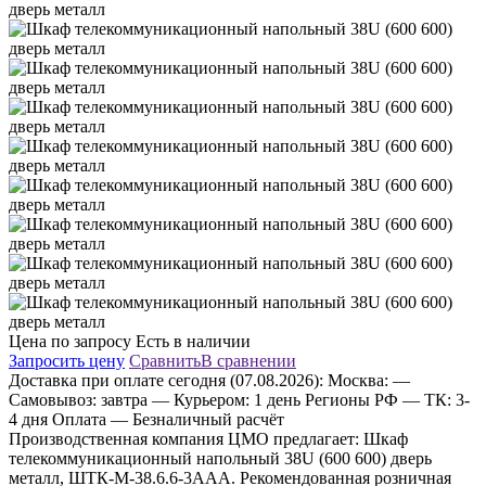
Цена по запросу
Есть в наличии
Запросить цену
Сравнить
В сравнении
Доставка
при оплате сегодня (07.08.2026):
Москва:
—
Самовывоз: завтра
— Курьером: 1 день
Регионы РФ
— ТК: 3-
4 дня
Оплата
— Безналичный расчёт
Производственная компания ЦМО предлагает: Шкаф
телекоммуникационный напольный 38U (600 600) дверь
металл, ШТК-М-38.6.6-3ААА. Рекомендованная розничная