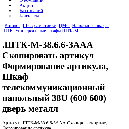
—
О компании
—
Акции
—
База знаний
—
Контакты
Каталог
Шкафы и стойки
ЦМО
Напольные шкафы
ШТК
Универсальные шкафы ШТК-М
.ШТК-М-38.6.6-3ААА
Скопировать артикул
Формирование артикула,
Шкаф
телекоммуникационный
напольный 38U (600 600)
дверь металл
Артикул: .ШТК-М-38.6.6-3ААА Скопировать артикул
Формирование артикула