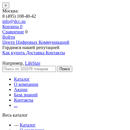
×
Москва:
8 (495) 108-40-42
info@dcc.su
Корзина
0
Сравнение
0
Войти
Центр Цифровых Коммуникаций
Гордимся нашей репутацией
Как купить
Доставка
Контакты
Например,
LifeSize
Поиск
Каталог
О компании
Акции
База знаний
Контакты
...
Весь каталог
—
Каталог