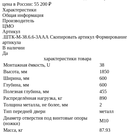
цена в России: 55 200 ₽
Характеристики
Общая информация
Производитель
ЦМО
Артикул
.ШТК-М-38.6.6-3ААА Скопировать артикул Формирование
артикула
В наличии
Да
характеристики товара
Монтажная ёмкость, U
38
Высота, мм
1850
Ширина, мм
600
Глубина, мм
600
Полезная глубина, мм
455
Распределённая нагрузка, кг
890
Толщина металла, не более, мм
2
Тип передней двери
металл
Диаметр отверстия под винтовые опоры
М10
(ножки)
Масса, кг
87.93