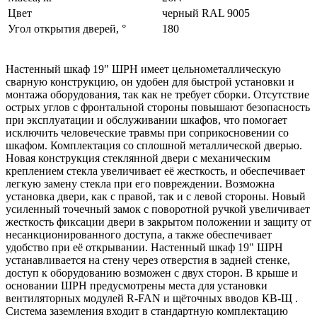
Цвет
черный RAL 9005
Угол открытия дверей, °
180
Настенный шкаф 19" ШРН имеет цельнометаллическую
сварную конструкцию, он удобен для быстрой установки и
монтажа оборудования, так как не требует сборки. Отсутствие
острых углов с фронтальной стороны повышают безопасность
при эксплуатации и обслуживании шкафов, что помогает
исключить человеческие травмы при соприкосновении со
шкафом. Комплектация со сплошной металлической дверью.
Новая конструкция стеклянной двери с механическим
креплением стекла увеличивает её жесткость, и обеспечивает
легкую замену стекла при его повреждении. Возможна
установка двери, как с правой, так и с левой стороны. Новый
усиленный точечный замок с поворотной ручкой увеличивает
жесткость фиксации двери в закрытом положении и защиту от
несанкционированного доступа, а также обеспечивает
удобство при её открывании. Настенный шкаф 19" ШРН
устанавливается на стену через отверстия в задней стенке,
доступ к оборудованию возможен с двух сторон. В крыше и
основании ШРН предусмотрены места для установки
вентиляторных модулей R-FAN и щёточных вводов КВ-Щ .
Система заземления входит в стандартную комплектацию