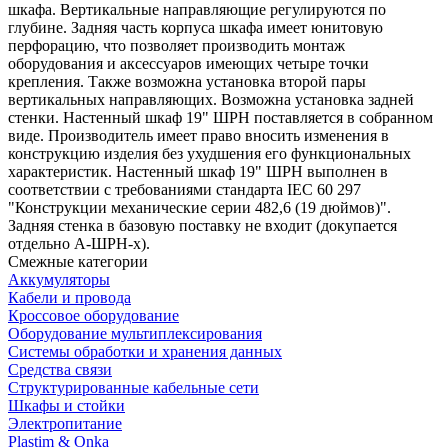
шкафа. Вертикальные направляющие регулируются по
глубине. Задняя часть корпуса шкафа имеет юнитовую
перфорацию, что позволяет производить монтаж
оборудования и аксессуаров имеющих четыре точки
крепления. Также возможна установка второй пары
вертикальных направляющих. Возможна установка задней
стенки. Настенный шкаф 19" ШРН поставляется в собранном
виде. Производитель имеет право вносить изменения в
конструкцию изделия без ухудшения его функциональных
характеристик. Настенный шкаф 19" ШРН выполнен в
соответствии с требованиями стандарта IEC 60 297
"Конструкции механические серии 482,6 (19 дюймов)".
Задняя стенка в базовую поставку не входит (докупается
отдельно А-ШРН-х).
Смежные категории
Аккумуляторы
Кабели и провода
Кроссовое оборудование
Оборудование мультиплексирования
Системы обработки и хранения данных
Средства связи
Структурированные кабельные сети
Шкафы и стойки
Электропитание
Plastim & Onka