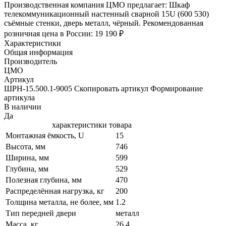
Производственная компания ЦМО предлагает: Шкаф
телекоммуникационный настенный сварной 15U (600 530)
съёмные стенки, дверь металл, чёрный. Рекомендованная
розничная цена в России: 19 190 ₽
Характеристики
Общая информация
Производитель
ЦМО
Артикул
ШРН-15.500.1-9005 Скопировать артикул Формирование
артикула
В наличии
Да
характеристики товара
Монтажная ёмкость, U
15
Высота, мм
746
Ширина, мм
599
Глубина, мм
529
Полезная глубина, мм
470
Распределённая нагрузка, кг
200
Толщина металла, не более, мм
1.2
Тип передней двери
металл
Масса, кг
26.4