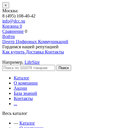
×
Москва:
8 (495) 108-40-42
info@dcc.su
Корзина
0
Сравнение
0
Войти
Центр Цифровых Коммуникаций
Гордимся нашей репутацией
Как купить
Доставка
Контакты
Например,
LifeSize
Поиск
Каталог
О компании
Акции
База знаний
Контакты
...
Весь каталог
—
Каталог