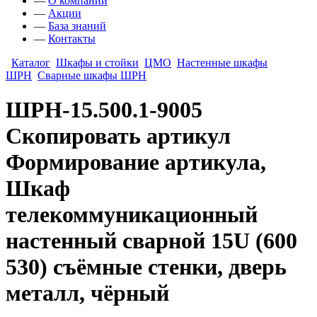
—
О компании
—
Акции
—
База знаний
—
Контакты
Каталог
Шкафы и стойки
ЦМО
Настенные шкафы
ШРН
Сварные шкафы ШРН
ШРН-15.500.1-9005
Скопировать артикул
Формирование артикула,
Шкаф
телекоммуникационный
настенный сварной 15U (600
530) съёмные стенки, дверь
металл, чёрный