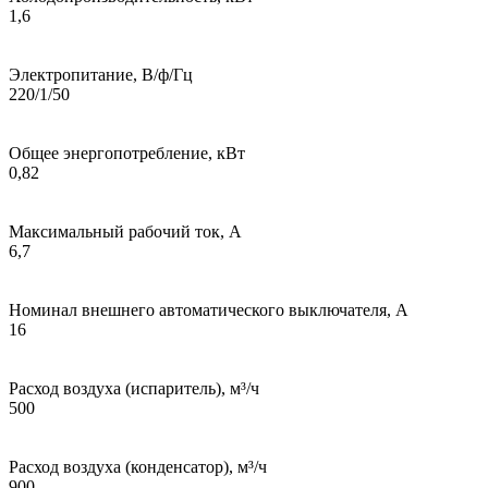
1,6
Электропитание, В/ф/Гц
220/1/50
Общее энергопотребление, кВт
0,82
Максимальный рабочий ток, А
6,7
Номинал внешнего автоматического выключателя, А
16
Расход воздуха (испаритель), м³/ч
500
Расход воздуха (конденсатор), м³/ч
900