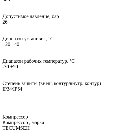
Допустимое давление, бар
26
Диапазон установок, °С
+20 +40
Диапазон рабочих температур, °С
-30 +50
Степень защиты (внеш. контур/внутр. контур)
IP34/IP54
Компрессор
Компрессор , марка
TECUMSEH