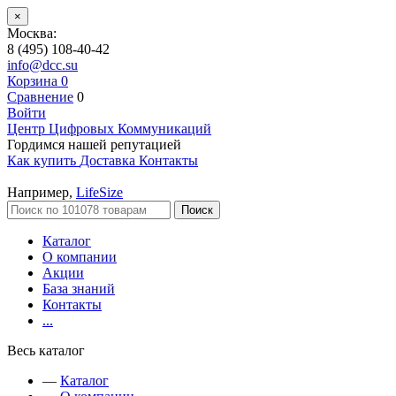
×
Москва:
8 (495) 108-40-42
info@dcc.su
Корзина
0
Сравнение
0
Войти
Центр Цифровых Коммуникаций
Гордимся нашей репутацией
Как купить
Доставка
Контакты
Например,
LifeSize
Поиск
Каталог
О компании
Акции
База знаний
Контакты
...
Весь каталог
—
Каталог