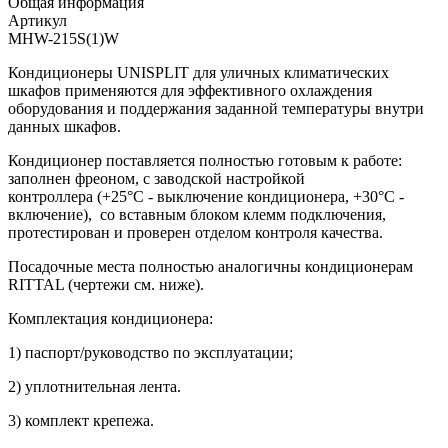
Общая информация
Артикул
MHW-215S(1)W
Кондиционеры UNISPLIT для уличных климатических
шкафов применяются для эффективного охлаждения
оборудования и поддержания заданной температуры внутри
данных шкафов.
Кондиционер поставляется полностью готовым к работе:
заполнен фреоном, с заводской настройкой
контроллера (+25°С - выключение кондиционера, +30°С -
включение), со вставным блоком клемм подключения,
протестирован и проверен отделом контроля качества.
Посадочные места полностью аналогичны кондиционерам
RITTAL (чертежи см. ниже).
Комплектация кондиционера:
1) паспорт/руководство по эксплуатации;
2) уплотнительная лента.
3) комплект крепежа.