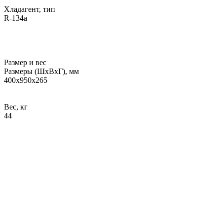
Хладагент, тип
R-134a
Размер и вес
Размеры (ШхВхГ), мм
400х950х265
Вес, кг
44