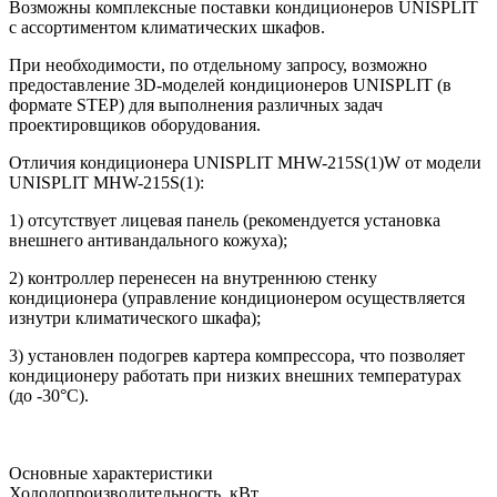
Возможны комплексные поставки кондиционеров UNISPLIT
c ассортиментом климатических шкафов.
При необходимости, по отдельному запросу, возможно
предоставление 3D-моделей кондиционеров UNISPLIT (в
формате STEP) для выполнения различных задач
проектировщиков оборудования.
Отличия кондиционера UNISPLIT MHW-215S(1)W от модели
UNISPLIT MHW-215S(1):
1) отсутствует лицевая панель (рекомендуется установка
внешнего антивандального кожуха);
2) контроллер перенесен на внутреннюю стенку
кондиционера (управление кондиционером осуществляется
изнутри климатического шкафа);
3) установлен подогрев картера компрессора, что позволяет
кондиционеру работать при низких внешних температурах
(до -30°С).
Основные характеристики
Холодопроизводительность, кВт