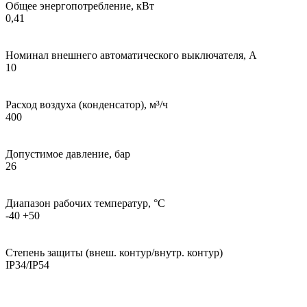
Общее энергопотребление, кВт
0,41
Номинал внешнего автоматического выключателя, А
10
Расход воздуха (конденсатор), м³/ч
400
Допустимое давление, бар
26
Диапазон рабочих температур, °С
-40 +50
Степень защиты (внеш. контур/внутр. контур)
IP34/IP54