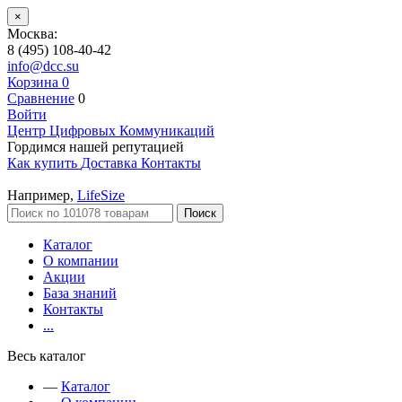
×
Москва:
8 (495) 108-40-42
info@dcc.su
Корзина
0
Сравнение
0
Войти
Центр Цифровых Коммуникаций
Гордимся нашей репутацией
Как купить
Доставка
Контакты
Например,
LifeSize
Поиск
Каталог
О компании
Акции
База знаний
Контакты
...
Весь каталог
—
Каталог