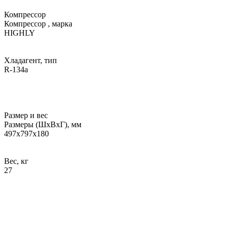
Компрессор
Компрессор , марка
HIGHLY
Хладагент, тип
R-134a
Размер и вес
Размеры (ШхВхГ), мм
497х797х180
Вес, кг
27