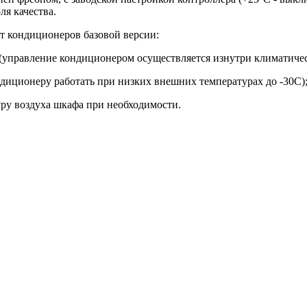
я качества.
т кондиционеров базовой версии:
(управление кондиционером осуществляется изнутри климатичес
ондиционеру работать при низких внешних температурах до -30С)
уру воздуха шкафа при необходимости.