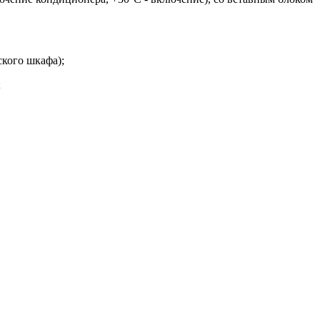
кого шкафа);
;