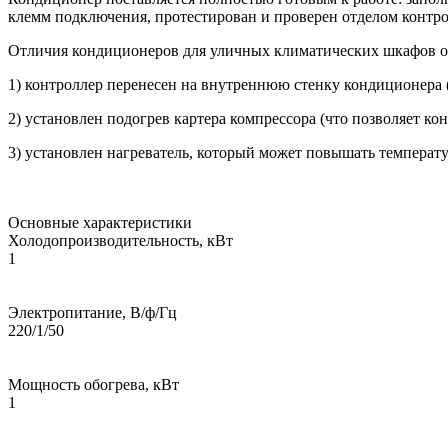
клемм подключения, протестирован и проверен отделом контрол
Отличия кондиционеров для уличных климатических шкафов о
1) контроллер перенесен на внутреннюю стенку кондиционера 
2) установлен подогрев картера компрессора (что позволяет к
3) установлен нагреватель, который может повышать температ
Основные характеристики
Холодопроизводительность, кВт
1
Электропитание, В/ф/Гц
220/1/50
Мощность обогрева, кВт
1