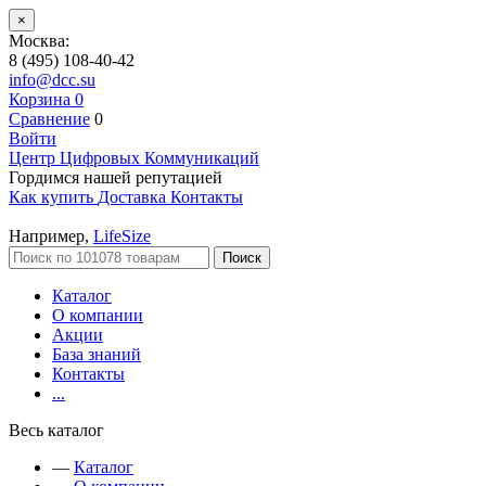
×
Москва:
8 (495) 108-40-42
info@dcc.su
Корзина
0
Сравнение
0
Войти
Центр Цифровых Коммуникаций
Гордимся нашей репутацией
Как купить
Доставка
Контакты
Например,
LifeSize
Поиск
Каталог
О компании
Акции
База знаний
Контакты
...
Весь каталог
—
Каталог