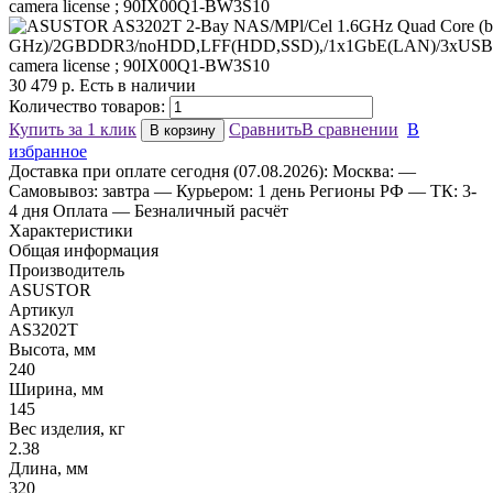
30 479
р.
Есть в наличии
Количество товаров:
Купить за 1 клик
Сравнить
В сравнении
В
В корзину
избранное
Доставка
при оплате сегодня (07.08.2026):
Москва:
—
Самовывоз: завтра
— Курьером: 1 день
Регионы РФ
— ТК: 3-
4 дня
Оплата
— Безналичный расчёт
Характеристики
Общая информация
Производитель
ASUSTOR
Артикул
AS3202T
Высота, мм
240
Ширина, мм
145
Вес изделия, кг
2.38
Длина, мм
320