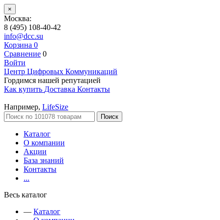
×
Москва:
8 (495) 108-40-42
info@dcc.su
Корзина
0
Сравнение
0
Войти
Центр Цифровых Коммуникаций
Гордимся нашей репутацией
Как купить
Доставка
Контакты
Например,
LifeSize
Поиск
Каталог
О компании
Акции
База знаний
Контакты
...
Весь каталог
—
Каталог