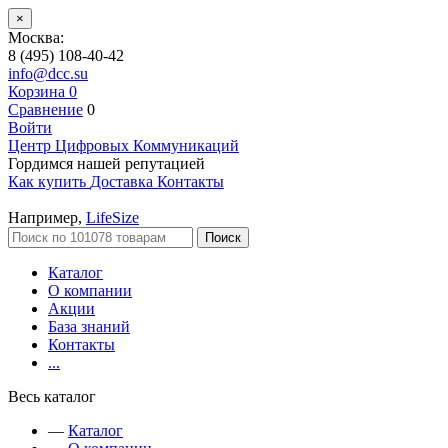
×
Москва:
8 (495) 108-40-42
info@dcc.su
Корзина
0
Сравнение
0
Войти
Центр Цифровых Коммуникаций
Гордимся нашей репутацией
Как купить
Доставка
Контакты
Например,
LifeSize
Поиск
Каталог
О компании
Акции
База знаний
Контакты
...
Весь каталог
—
Каталог