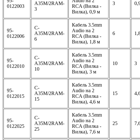
95-
Audio на 2
A35M/2RAM-
3
0,
0122003
RCA (Вилка -
3
Вилка), 0,9 м
Кабель 3.5mm
C-
95-
Audio на 2
A35M/2RAM-
6
1,
0122006
RCA (Вилка -
6
Вилка), 1,8 м
Кабель 3.5mm
C-
95-
Audio на 2
A35M/2RAM-
10
3
0122010
RCA (Вилка -
10
Вилка), 3 м
Кабель 3.5mm
C-
95-
Audio на 2
A35M/2RAM-
15
4,
0122015
RCA (Вилка -
15
Вилка), 4,6 м
Кабель 3.5mm
C-
95-
Audio на 2
A35M/2RAM-
25
7,
0122025
RCA (Вилка -
25
Вилка), 7,6 м