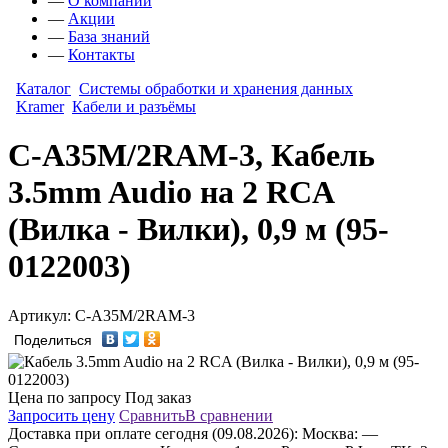
—
О компании
—
Акции
—
База знаний
—
Контакты
Каталог
Системы обработки и хранения данных
Kramer
Кабели и разъёмы
C-A35M/2RAM-3, Кабель
3.5mm Audio на 2 RCA
(Вилка - Вилки), 0,9 м (95-
0122003)
Артикул: C-A35M/2RAM-3
Поделиться
Цена по запросу
Под заказ
Запросить цену
Сравнить
В сравнении
Доставка
при оплате сегодня (09.08.2026):
Москва:
—