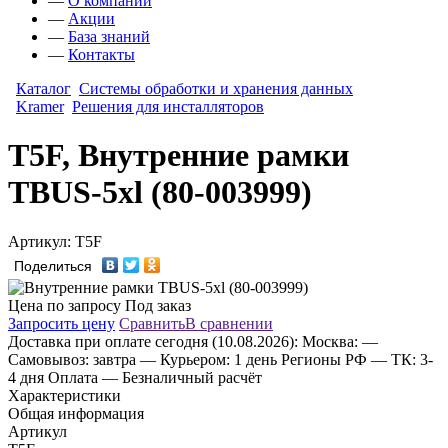
—
О компании
—
Акции
—
База знаний
—
Контакты
Каталог
Системы обработки и хранения данных
Kramer
Решения для инсталляторов
T5F, Внутренние рамки
TBUS-5xl (80-003999)
Артикул: T5F
Поделиться
Цена по запросу
Под заказ
Запросить цену
Сравнить
В сравнении
Доставка
при оплате сегодня (10.08.2026):
Москва:
—
Самовывоз: завтра
— Курьером: 1 день
Регионы РФ
— ТК: 3-
4 дня
Оплата
— Безналичный расчёт
Характеристики
Общая информация
Артикул