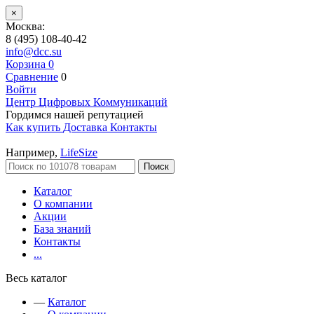
×
Москва:
8 (495) 108-40-42
info@dcc.su
Корзина
0
Сравнение
0
Войти
Центр Цифровых Коммуникаций
Гордимся нашей репутацией
Как купить
Доставка
Контакты
Например,
LifeSize
Поиск
Каталог
О компании
Акции
База знаний
Контакты
...
Весь каталог
—
Каталог