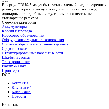
T5F
В корпус TBUS-5 могут быть установлены 2 вида внутренних
рамок, в которых размещаются одинарный сетевой ввод,
одинарные или двойные модули-вставки и несъемные
стандартные разъемы.
Смежные категории
Аккумуляторы
Кабели и провода
Кроссовое оборудование
Оборудование мультиплексирования
Системы обработки и хранения данных
Средства связи
Структурированные кабельные сети
Шкафы и стойки
Электропитание
Plastim & Onka
Принтеры
DCC
Контакты
База знаний
Карта сайта
Новости
Клиентам