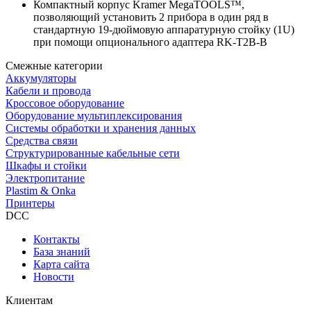
Компактный корпус Kramer MegaTOOLS™,
позволяющий установить 2 прибора в один ряд в
стандартную 19-дюймовую аппаратурную стойку (1U)
при помощи опционального адаптера RK-T2B-B
Смежные категории
Аккумуляторы
Кабели и провода
Кроссовое оборудование
Оборудование мультиплексирования
Системы обработки и хранения данных
Средства связи
Структурированные кабельные сети
Шкафы и стойки
Электропитание
Plastim & Onka
Принтеры
DCC
Контакты
База знаний
Карта сайта
Новости
Клиентам