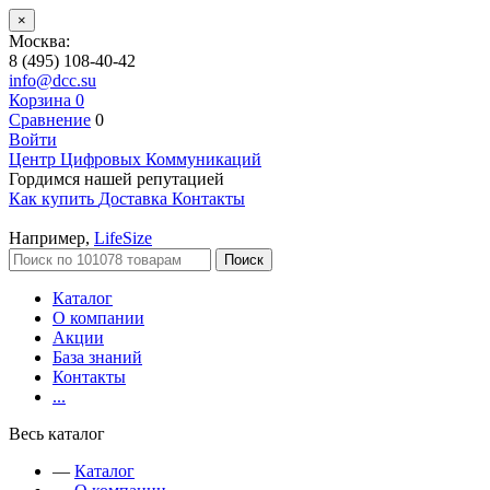
×
Москва:
8 (495) 108-40-42
info@dcc.su
Корзина
0
Сравнение
0
Войти
Центр Цифровых Коммуникаций
Гордимся нашей репутацией
Как купить
Доставка
Контакты
Например,
LifeSize
Поиск
Каталог
О компании
Акции
База знаний
Контакты
...
Весь каталог
—
Каталог