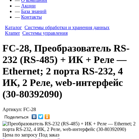
—
О компании
—
Акции
—
База знаний
—
Контакты
Каталог
Системы обработки и хранения данных
Kramer
Системы управления
FC-28, Преобразователь RS-
232 (RS-485) + ИК + Реле —
Ethernet; 2 порта RS-232, 4
ИК, 2 Реле, web-интерфейс
(30-80392090)
Артикул: FC-28
Поделиться
Цена по запросу
Под заказ