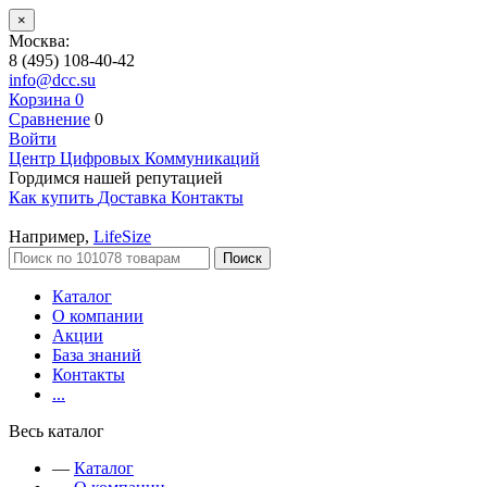
×
Москва:
8 (495) 108-40-42
info@dcc.su
Корзина
0
Сравнение
0
Войти
Центр Цифровых Коммуникаций
Гордимся нашей репутацией
Как купить
Доставка
Контакты
Например,
LifeSize
Поиск
Каталог
О компании
Акции
База знаний
Контакты
...
Весь каталог
—
Каталог