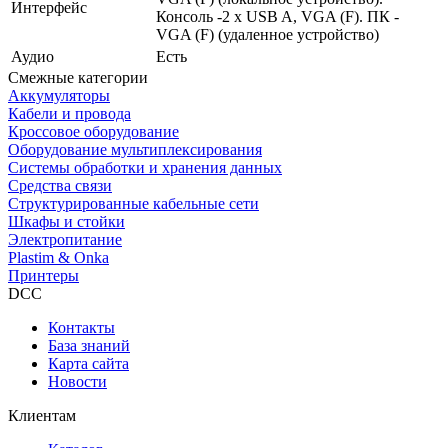
Интерфейс
Консоль -2 x USB A, VGA (F). ПК -
VGA (F) (удаленное устройство)
Аудио
Есть
Смежные категории
Аккумуляторы
Кабели и провода
Кроссовое оборудование
Оборудование мультиплексирования
Системы обработки и хранения данных
Средства связи
Структурированные кабельные сети
Шкафы и стойки
Электропитание
Plastim & Onka
Принтеры
DCC
Контакты
База знаний
Карта сайта
Новости
Клиентам