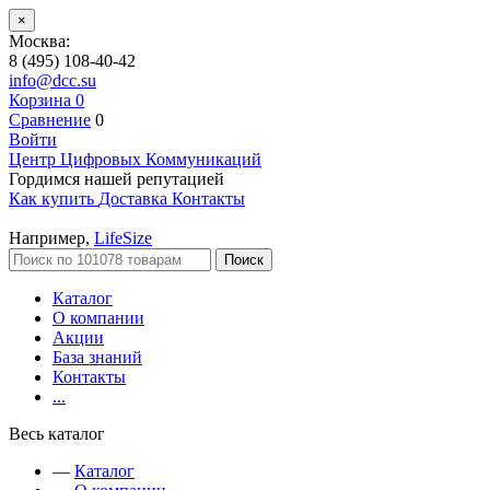
×
Москва:
8 (495) 108-40-42
info@dcc.su
Корзина
0
Сравнение
0
Войти
Центр Цифровых Коммуникаций
Гордимся нашей репутацией
Как купить
Доставка
Контакты
Например,
LifeSize
Поиск
Каталог
О компании
Акции
База знаний
Контакты
...
Весь каталог
—
Каталог