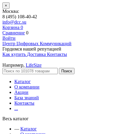
×
Москва:
8 (495) 108-40-42
info@dcc.su
Корзина
0
Сравнение
0
Войти
Центр Цифровых Коммуникаций
Гордимся нашей репутацией
Как купить
Доставка
Контакты
Например,
LifeSize
Поиск
Каталог
О компании
Акции
База знаний
Контакты
...
Весь каталог
—
Каталог