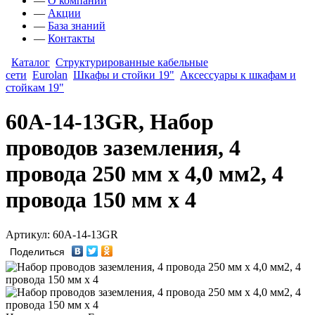
—
О компании
—
Акции
—
База знаний
—
Контакты
Каталог
Структурированные кабельные
сети
Eurolan
Шкафы и стойки 19"
Аксессуары к шкафам и
стойкам 19"
60A-14-13GR, Набор
проводов заземления, 4
провода 250 мм x 4,0 мм2, 4
провода 150 мм x 4
Артикул: 60A-14-13GR
Поделиться