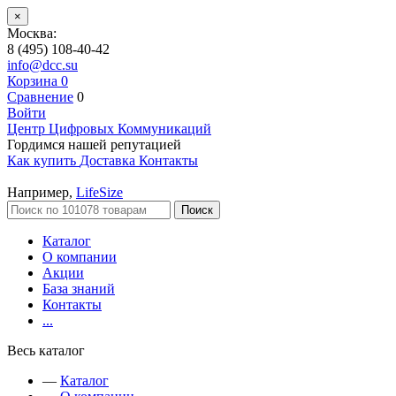
×
Москва:
8 (495) 108-40-42
info@dcc.su
Корзина
0
Сравнение
0
Войти
Центр Цифровых Коммуникаций
Гордимся нашей репутацией
Как купить
Доставка
Контакты
Например,
LifeSize
Поиск
Каталог
О компании
Акции
База знаний
Контакты
...
Весь каталог
—
Каталог