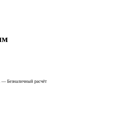
мм
а
— Безналичный расчёт