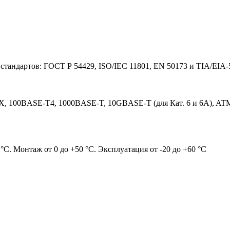
стандартов: ГОСТ Р 54429, ISO/IEC 11801, EN 50173 и TIA/EIA-
 100BASE-T4, 1000BASE-T, 10GBASE-T (для Кат. 6 и 6А), ATM-
 °C. Монтаж от 0 до +50 °C. Эксплуатация от -20 до +60 °C