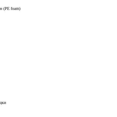
 (PE foam)
адки