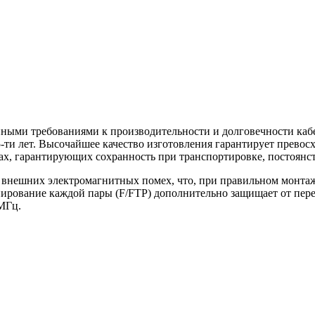
ными требованиями к производительности и долговечности каб
и лет. Высочайшее качество изготовления гарантирует превос
нах, гарантирующих сохранность при транспортировке, постоянс
внешних электромагнитных помех, что, при правильном монтаже
ирование каждой пары (F/FTP) дополнительно защищает от пере
МГц.