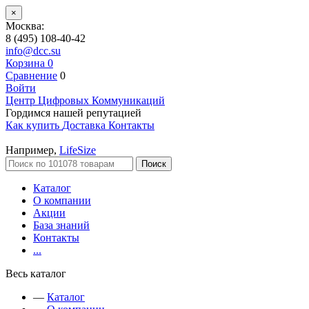
×
Москва:
8 (495) 108-40-42
info@dcc.su
Корзина
0
Сравнение
0
Войти
Центр Цифровых Коммуникаций
Гордимся нашей репутацией
Как купить
Доставка
Контакты
Например,
LifeSize
Поиск
Каталог
О компании
Акции
База знаний
Контакты
...
Весь каталог
—
Каталог