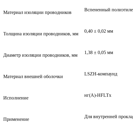
Вспененный полиэтилен
Материал изоляции проводников
0,40 ± 0,02 мм
Толщина изоляции проводников, мм
1,38 ± 0,05 мм
Диаметр изоляции проводников, мм
LSZH-компаунд
Материал внешней оболочки
нг(A)-HFLTx
Исполнение
Для внутренней прокл
Применение