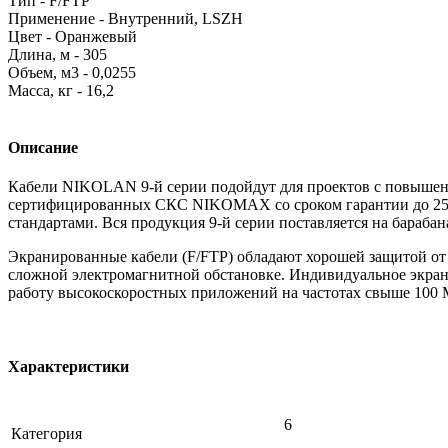
Тип - F/FTP
Применение - Внутренний, LSZH
Цвет - Оранжевый
Длина, м - 305
Объем, м3 - 0,0255
Масса, кг - 16,2
Описание
Кабели NIKOLAN 9-й серии подойдут для проектов с повышен
сертифицированных СКС NIKOMAX со сроком гарантии до 25-т
стандартами. Вся продукция 9-й серии поставляется на бараба
Экранированные кабели (F/FTP) обладают хорошей защитой от 
сложной электромагнитной обстановке. Индивидуальное экран
работу высокоскоростных приложений на частотах свыше 100 
Характеристики
6
Категория