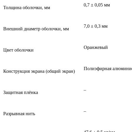
0,7 ± 0,05 мм
Толщина оболочки, мм
7,0 ± 0,3 мм
Внешний диаметр оболочки, мм
Оранжевый
Цвет оболочки
Полиэфирная алюминие
Конструкция экрана (общий экран)
–
Защитная плёнка
–
Разрывная нить