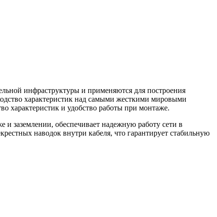
ельной инфраструктуры и применяются для построения
ходство характеристик над самыми жесткими мировыми
тво характеристик и удобство работы при монтаже.
 и заземлении, обеспечивает надежную работу сети в
крестных наводок внутри кабеля, что гарантирует стабильную