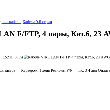
дные кабели
Кабели 9-й серии
N F/FTP, 4 пары, Кат.6, 23 
: завтра
— Курьером: 1 день
Регионы РФ
— ТК: 3-4 дня
Оплат