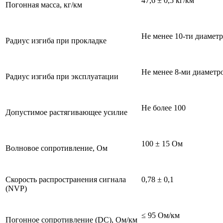
47,6 ± 0,5 кг/км
Погонная масса, кг/км
Не менее 10-ти диаметр
Радиус изгиба при прокладке
Не менее 8-ми диаметр
Радиус изгиба при эксплуатации
Не более 100
Допустимое растягивающее усилие
100 ± 15 Ом
Волновое сопротивление, Ом
Скорость распространения сигнала
0,78 ± 0,1
(NVP)
≤ 95 Ом/км
Погонное сопротивление (DC), Ом/км