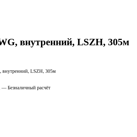
AWG, внутренний, LSZH, 305м
а
— Безналичный расчёт