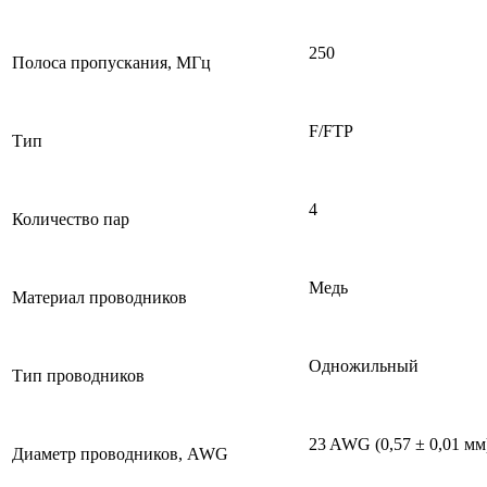
250
Полоса пропускания, МГц
F/FTP
Тип
4
Количество пар
Медь
Материал проводников
Одножильный
Тип проводников
23 AWG (0,57 ± 0,01 мм
Диаметр проводников, AWG