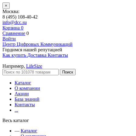
×
Москва:
8 (495) 108-40-42
info@dcc.su
Корзина
0
Сравнение
0
Войти
Центр Цифровых Коммуникаций
Гордимся нашей репутацией
Как купить
Доставка
Контакты
Например,
LifeSize
Поиск
Каталог
О компании
Акции
База знаний
Контакты
...
Весь каталог
—
Каталог