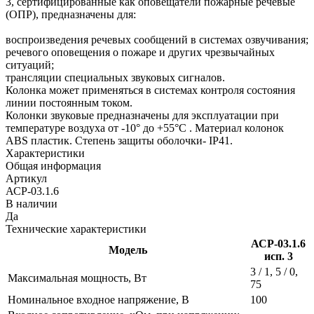
3, сертифицированные как оповещатели пожарные речевые
(ОПР), предназначены для:
воспроизведения речевых сообщений в системах озвучивания;
речевого оповещения о пожаре и других чрезвычайных
ситуаций;
трансляции специальных звуковых сигналов.
Колонка может применяться в системах контроля состояния
линии постоянным током.
Колонки звуковые предназначены для эксплуатации при
температуре воздуха от ‑10° до +55°С . Материал колонок
ABS пластик. Степень защиты оболочки‑ IP41.
Характеристики
Общая информация
Артикул
АСР-03.1.6
В наличии
Да
Технические характеристики
АСР‑03.1.6
Модель
исп. 3
3 / 1, 5 / 0,
Максимальная мощность, Вт
75
Номинальное входное напряжение, В
100