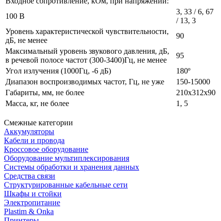
Входное сопротивление, кОм, при напряжении:
3, 33 / 6, 67
100 В
/ 13, 3
Уровень характеристической чувствительности,
90
дБ, не менее
Максимальный уровень звукового давления, дБ,
95
в речевой полосе частот (300‑3400)Гц, не менее
Угол излучения (1000Гц, ‑6 дБ)
180º
Диапазон воспроизводимых частот, Гц, не уже
150‑15000
Габариты, мм, не более
210x312x90
Масса, кг, не более
1, 5
Смежные категории
Аккумуляторы
Кабели и провода
Кроссовое оборудование
Оборудование мультиплексирования
Системы обработки и хранения данных
Средства связи
Структурированные кабельные сети
Шкафы и стойки
Электропитание
Plastim & Onka
Принтеры