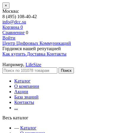
×
Москва:
8 (495) 108-40-42
info@dcc.su
Корзина
0
Сравнение
0
Войти
Центр Цифровых Коммуникаций
Гордимся нашей репутацией
Как купить
Доставка
Контакты
Например,
LifeSize
Поиск
Каталог
О компании
Акции
База знаний
Контакты
...
Весь каталог
—
Каталог