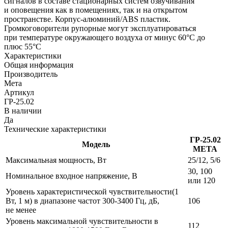
сигналов в составе стационарных систем озвучивания
и оповещения как в помещениях, так и на открытом
пространстве. Корпус‑алюминий/ABS пластик.
Громкоговорители рупорные могут эксплуатироваться
при температуре окружающего воздуха от минус 60°С до
плюс 55°С
Характеристики
Общая информация
Производитель
Мета
Артикул
ГР-25.02
В наличии
Да
Технические характеристики
ГР‑25.02
Модель
МЕТА
Максимальная мощность, Вт
25/12, 5/6
30, 100
Номинальное входное напряжение, В
или 120
Уровень характеристической чувствительности(1
Вт, 1 м) в диапазоне частот 300‑3400 Гц, дБ,
106
не менее
Уровень максимальной чувствительности в
112