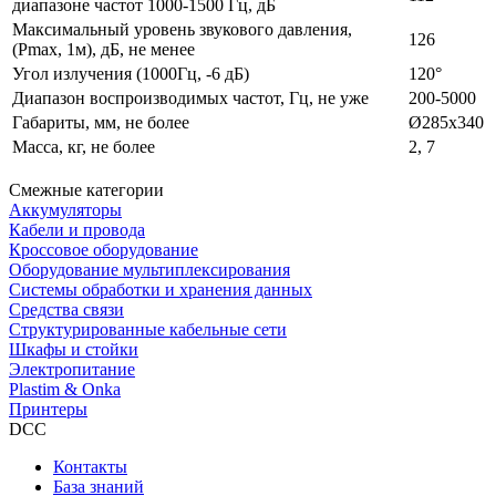
диапазоне частот 1000‑1500 Гц, дБ
Максимальный уровень звукового давления,
126
(Pmax, 1м), дБ, не менее
Угол излучения (1000Гц, ‑6 дБ)
120°
Диапазон воспроизводимых частот, Гц, не уже
200‑5000
Габариты, мм, не более
Ø285х340
Масса, кг, не более
2, 7
Смежные категории
Аккумуляторы
Кабели и провода
Кроссовое оборудование
Оборудование мультиплексирования
Системы обработки и хранения данных
Средства связи
Структурированные кабельные сети
Шкафы и стойки
Электропитание
Plastim & Onka
Принтеры
DCC
Контакты
База знаний