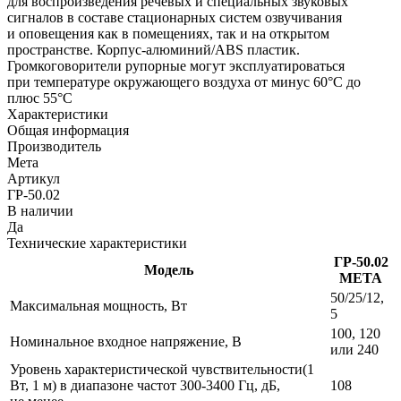
для воспроизведения речевых и специальных звуковых
сигналов в составе стационарных систем озвучивания
и оповещения как в помещениях, так и на открытом
пространстве. Корпус‑алюминий/ABS пластик.
Громкоговорители рупорные могут эксплуатироваться
при температуре окружающего воздуха от минус 60°С до
плюс 55°С
Характеристики
Общая информация
Производитель
Мета
Артикул
ГР-50.02
В наличии
Да
Технические характеристики
ГР‑50.02
Модель
МЕТА
50/25/12,
Максимальная мощность, Вт
5
100, 120
Номинальное входное напряжение, В
или 240
Уровень характеристической чувствительности(1
Вт, 1 м) в диапазоне частот 300‑3400 Гц, дБ,
108