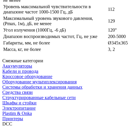
не менее
Уровень максимальной чувствительности в
112
диапазоне частот 1000‑1500 Гц, дБ
Максимальный уровень звукового давления,
129
(Pmax, 1м), дБ, не менее
Угол излучения (1000Гц, ‑6 дБ)
120°
Диапазон воспроизводимых частот, Гц, не уже
200‑5000
Габариты, мм, не более
Ø345х365
Масса, кг, не более
3, 2
Смежные категории
Аккумуляторы
Кабели и провода
Кроссовое оборудование
Оборудование мультиплексирования
Системы обработки и хранения данных
Средства связи
Структурированные кабельные сети
Шкафы и стойки
Электропитание
Plastim & Onka
Принтеры
DCC