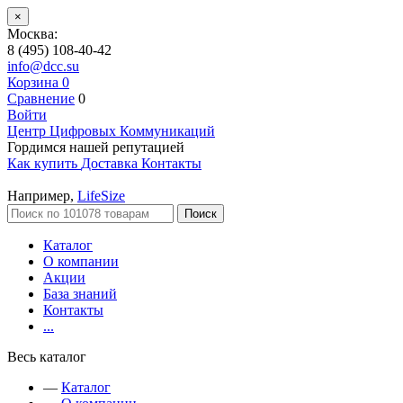
×
Москва:
8 (495) 108-40-42
info@dcc.su
Корзина
0
Сравнение
0
Войти
Центр Цифровых Коммуникаций
Гордимся нашей репутацией
Как купить
Доставка
Контакты
Например,
LifeSize
Поиск
Каталог
О компании
Акции
База знаний
Контакты
...
Весь каталог
—
Каталог