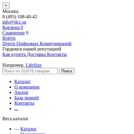
×
Москва:
8 (495) 108-40-42
info@dcc.su
Корзина
0
Сравнение
0
Войти
Центр Цифровых Коммуникаций
Гордимся нашей репутацией
Как купить
Доставка
Контакты
Например,
LifeSize
Поиск
Каталог
О компании
Акции
База знаний
Контакты
...
Весь каталог
—
Каталог