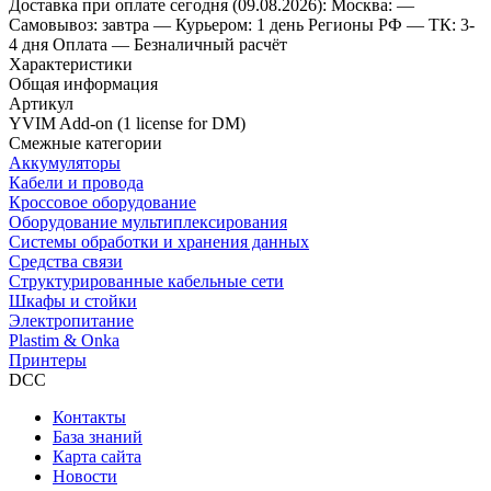
Доставка
при оплате сегодня (09.08.2026):
Москва:
—
Самовывоз: завтра
— Курьером: 1 день
Регионы РФ
— ТК: 3-
4 дня
Оплата
— Безналичный расчёт
Характеристики
Общая информация
Артикул
YVIM Add-on (1 license for DM)
Смежные категории
Аккумуляторы
Кабели и провода
Кроссовое оборудование
Оборудование мультиплексирования
Системы обработки и хранения данных
Средства связи
Структурированные кабельные сети
Шкафы и стойки
Электропитание
Plastim & Onka
Принтеры
DCC
Контакты
База знаний
Карта сайта
Новости