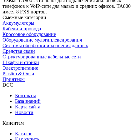
Yeastar TA800 - это шлюз для подключения аналоговых
телефонов к VoIP-сети для малых и средних офисов. TA800
имеет 8 FXS портов.
Смежные категории
Аккумуляторы
Кабели и провода
Кроссовое оборудование
Оборудование мультиплексирования
Системы обработки и хранения данных
Средства связи
Структурированные кабельные сети
Шкафы и стойки
Электропитание
Plastim & Onka
Принтеры
DCC
Контакты
База знаний
Карта сайта
Новости
Клиентам
Каталог
Как купить