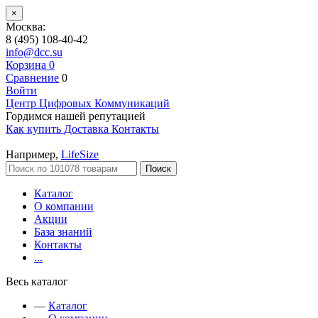
×
Москва:
8 (495) 108-40-42
info@dcc.su
Корзина
0
Сравнение
0
Войти
Центр Цифровых Коммуникаций
Гордимся нашей репутацией
Как купить
Доставка
Контакты
Например,
LifeSize
Поиск
Каталог
О компании
Акции
База знаний
Контакты
...
Весь каталог
—
Каталог