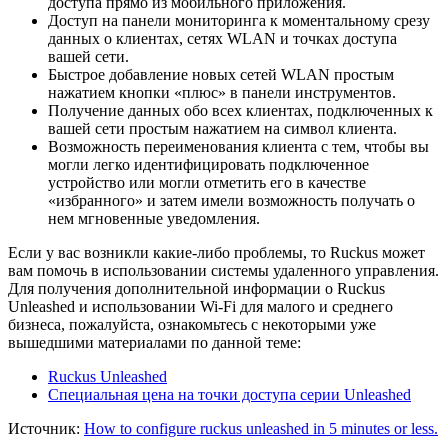
доступа прямо из мобильного приложения.
Доступ на панели мониторинга к моментальному срезу
данных о клиентах, сетях WLAN и точках доступа
вашей сети.
Быстрое добавление новых сетей WLAN простым
нажатием кнопки «плюс» в панели инструментов.
Получение данных обо всех клиентах, подключенных к
вашей сети простым нажатием на символ клиента.
Возможность переименования клиента с тем, чтобы вы
могли легко идентифицировать подключенное
устройство или могли отметить его в качестве
«избранного» и затем имели возможность получать о
нем мгновенные уведомления.
Если у вас возникли какие-либо проблемы, то Ruckus может
вам помочь в использовании системы удаленного управления.
Для получения дополнительной информации о Ruckus
Unleashed и использовании Wi-Fi для малого и среднего
бизнеса, пожалуйста, ознакомьтесь с некоторыми уже
вышедшими материалами по данной теме:
Ruckus Unleashed
Специальная цена на точки доступа серии Unleashed
Источник:
How to configure ruckus unleashed in 5 minutes or less.