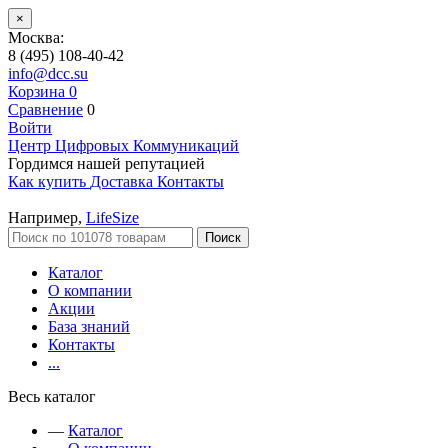
×
Москва:
8 (495) 108-40-42
info@dcc.su
Корзина
0
Сравнение
0
Войти
Центр Цифровых Коммуникаций
Гордимся нашей репутацией
Как купить
Доставка
Контакты
Например,
LifeSize
Поиск
Каталог
О компании
Акции
База знаний
Контакты
...
Весь каталог
—
Каталог