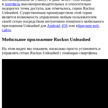
в
портфель
высокопроизводительных и относительно
недорогих точек доступа, как отмечалось, серии Ruckus
Unleashed. Существенным преимуществом этой серии
является возможность управления любым пользователем
своей сетью посредством интуитивно понятного мобильного
приложения Unleashed для
Android
,
iOS
или в
браузере веб-
сайта
.
Мобильное приложение Ruckus Unleashed
На этом видео мы покажем, насколько просто установить и
управлять сетью Ruckus Unleashed с помощью смартфона.