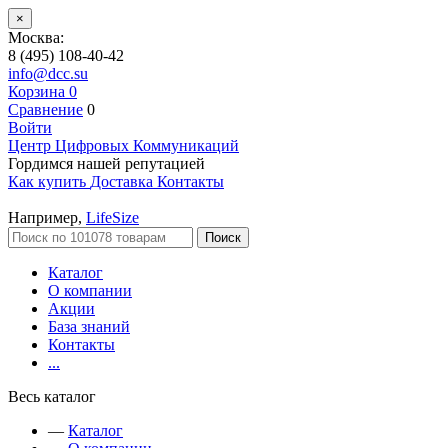
×
Москва:
8 (495) 108-40-42
info@dcc.su
Корзина
0
Сравнение
0
Войти
Центр Цифровых Коммуникаций
Гордимся нашей репутацией
Как купить
Доставка
Контакты
Например,
LifeSize
Поиск
Каталог
О компании
Акции
База знаний
Контакты
...
Весь каталог
—
Каталог