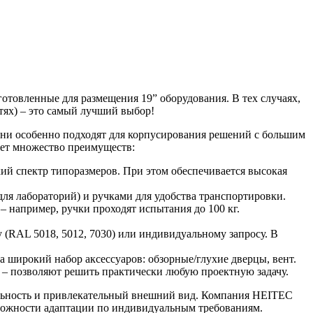
готовленные для размещения 19” оборудования. В тех случаях,
тях) – это самый лучший выбор!
 они особенно подходят для корпусирования решений с большим
еет множество преимуществ:
й спектр типоразмеров. При этом обеспечивается высокая
ля лабораторий) и ручками для удобства транспортировки.
 например, ручки проходят испытания до 100 кг.
 (RAL 5018, 5012, 7030) или индивидуальному запросу. В
 широкий набор аксессуаров: обзорные/глухие дверцы, вент.
 – позволяют решить практически любую проектную задачу.
бильность и привлекательный внешний вид. Компания HEITEC
зможности адаптации по индивидуальным требованиям.