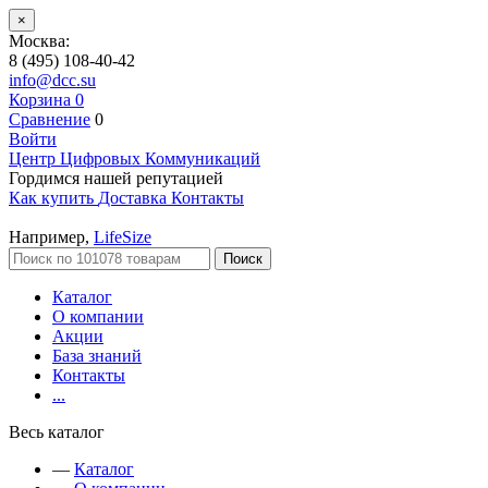
×
Москва:
8 (495) 108-40-42
info@dcc.su
Корзина
0
Сравнение
0
Войти
Центр Цифровых Коммуникаций
Гордимся нашей репутацией
Как купить
Доставка
Контакты
Например,
LifeSize
Поиск
Каталог
О компании
Акции
База знаний
Контакты
...
Весь каталог
—
Каталог