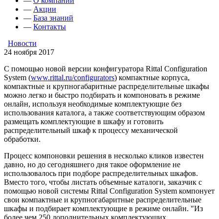
—
О компании
—
Акции
—
База знаний
—
Контакты
Новости
24 ноября 2017
С помощью новой версии конфигуратора Rittal Configuration
System (
www.rittal.ru/configurators
) компактные корпуса,
компактные и крупногабаритные распределительные шкафы
можно легко и быстро подбирать и компоновать в режиме
онлайн, используя необходимые комплектующие без
использования каталога, а также соответствующим образом
размещать комплектующие в шкафу и готовить
распределительный шкаф к процессу механической
обработки.
Процесс компоновки решения в несколько кликов известен
давно, но до сегодняшнего дня такое оформление не
использовалось при подборе распределительных шкафов.
Вместо того, чтобы листать объемные каталоги, заказчик с
помощью новой системы Rittal Configuration System компонует
свои компактные и крупногабаритные распределительные
шкафы и подбирает комплектующие в режиме онлайн. "Из
более чем 250 дополнительных комплектующих,