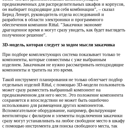
предназначенных для распределительных шкафов и корпусов,
он выбирает подходящие для себя комбинации", – сказал
Бернд Ленерт, руководитель отдела исследований и
разработок в области электроники и программного
обеспечения компании Rittal. "Заказчики экономят
драгоценное время и могут сразу увидеть, как будет выглядеть
полученное решение".
3D-модель, которая следует за ходом мысли заказчика
При подборе комплектующих система показывает только те
компоненты, которые совместимы с уже выбранным
изделием. Заказчикам не нужно рассматривать неподходящие
компоненты и тратить на это время.
Такой инструмент планирования не только облегчает подбор
отдельных изделий Rittal, с помощью 3D-модели пользователь
может сразу разместить выбранный компонент на
предназначенном для него месте. Это положение компонента
сохраняется и впоследствии не может быть ошибочно
использовано для размещения других компонентов.
Вспомогательное оборудование, например, фильтрующие
вентиляторы с фильтром и элементы подключения заказчики
сразу могут устанавливать на любое свободное место в шкафу
с помощью инструмента для поиска свободного места, так